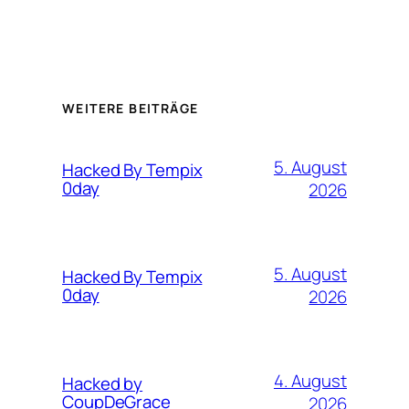
WEITERE BEITRÄGE
5. August
Hacked By Tempix
0day
2026
5. August
Hacked By Tempix
0day
2026
4. August
Hacked by
CoupDeGrace
2026