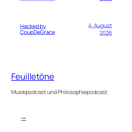
4. August
Hacked by
CoupDeGrace
2026
Feuilletöne
Musikpodcast und Philosophiepodcast