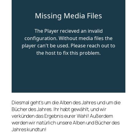
Diesmal geht’s um die Alben des Jahres und um die
Bücher des Jahres. Ihr habt gewählt, und wir
verkünden das Ergebnis eurer Wahl! Außerdem
werden wir natürlich unsere Alben und Bücher des
Jahres kundtun!