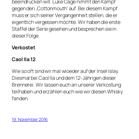
beeindrucken will. Luke Cage nimmt den Kampf
gegen den ‚Cottonmouth‘ auf. Bei diesem Kampf
muss er sich seiner Vergangenheit stellen, die er
eigentlich vergessen möchte. Wir haben die erste
Staffel der Serie gesehen und besprechen sie in
dieser Folge.
Verkostet
Caol Ila 12
Wie so oft sind wir mal wioeder auf der Insel Islay.
Diesmal bei Caol Ila und dem 12-Jährigen dieser
Brennerei. Wir lassen euch an unserer Verkostung
teilhaben und erzählen euch wie wir diesen Whisky
fanden.
19. November 2016