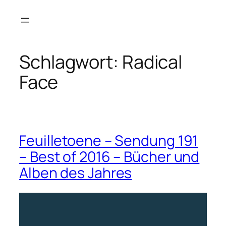
Zum
Inhalt
springen
Schlagwort:
Radical
Face
Feuilletoene – Sendung 191
– Best of 2016 – Bücher und
Alben des Jahres