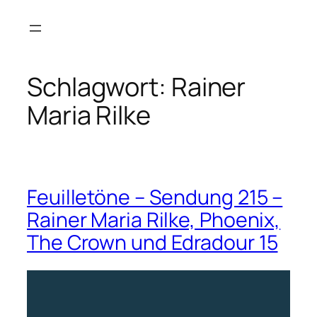
Zum
Inhalt
springen
Schlagwort:
Rainer
Maria Rilke
Feuilletöne – Sendung 215 –
Rainer Maria Rilke, Phoenix,
The Crown und Edradour 15