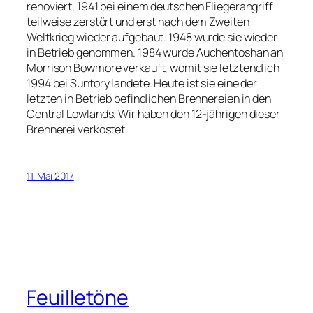
renoviert, 1941 bei einem deutschen Fliegerangriff
teilweise zerstört und erst nach dem Zweiten
Weltkrieg wieder aufgebaut. 1948 wurde sie wieder
in Betrieb genommen. 1984 wurde Auchentoshan an
Morrison Bowmore verkauft, womit sie letztendlich
1994 bei Suntory landete. Heute ist sie eine der
letzten in Betrieb befindlichen Brennereien in den
Central Lowlands. Wir haben den 12-jährigen dieser
Brennerei verkostet.
11. Mai 2017
Feuilletöne