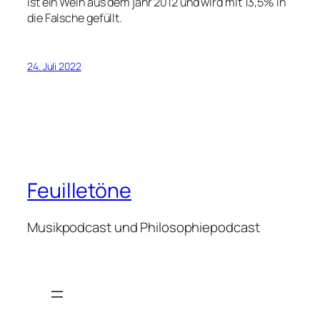
ist ein Wein aus dem jahr 2012 und wird mit 13,5% in
die Falsche gefüllt.
24. Juli 2022
Feuilletöne
Musikpodcast und Philosophiepodcast