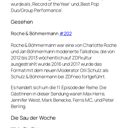
wurde als ‚Record of the Year‘ und ‚Best Pop
Duo/Group Performance‘.
Gesehen
Roche & Böhmermann
#202
Roche & Böhmermann war eine von Charlotte Roche
und Jan Böhmermann moderierte Talkshow, die von
2012 bis 2013 wöchentlich auf ZDFkultur
ausgestrahlt wurde.2016 und 2017 wurde das
Format mit dem neuen Moderator Olli Schulz als
Schulz & Böhmermann bei ZDFneo fortgeführt.
Es handelt sich um die 11. Episode der Reihe. Die
GästInnen in dieser Sendung waren Max Herre,
Jennifer Weist, Mark Benecke, Ferris MC, und Peter
Berling.
Die Sau der Woche