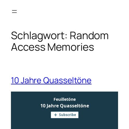
Zum
Inhalt
springen
Schlagwort:
Random
Access Memories
10 Jahre Quasseltöne