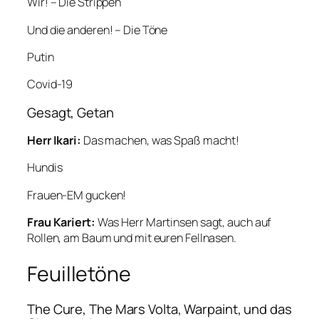
Wir! – Die Strippen
Und die anderen! – Die Töne
Putin
Covid-19
Gesagt, Getan
Herr Ikari:
Das machen, was Spaß macht!
Hundis
Frauen-EM gucken!
Frau Kariert:
Was Herr Martinsen sagt, auch auf
Rollen, am Baum und mit euren Fellnasen.
Feuilletöne
The Cure, The Mars Volta, Warpaint, und das