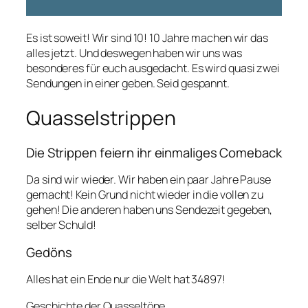
Es ist soweit! Wir sind 10! 10 Jahre machen wir das
alles jetzt. Und deswegen haben wir uns was
besonderes für euch ausgedacht. Es wird quasi zwei
Sendungen in einer geben. Seid gespannt.
Quasselstrippen
Die Strippen feiern ihr einmaliges Comeback
Da sind wir wieder. Wir haben ein paar Jahre Pause
gemacht! Kein Grund nicht wieder in die vollen zu
gehen! Die anderen haben uns Sendezeit gegeben,
selber Schuld!
Gedöns
Alles hat ein Ende nur die Welt hat 34897!
Geschichte der Quasseltöne