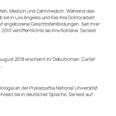
haften, Medizin und Zahnmedizin. Während des
 sie in Los Angeles und Kiel ihre Doktorarbeit
 auf angeborene Gesichtsfehlbildungen. Seit ihrer
2010 veröffentlichte sie ihre Romane. Sie liest
m August 2018 erscheint ihr Debütroman ‚Carter‘
.
ologie an der Prykarpattia National Universität
chreibt sie in deutscher Sprache. Sie liest auf