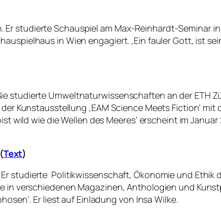
 Er studierte Schauspiel am Max-Reinhardt-Seminar in
auspielhaus in Wien engagiert. ‚Ein fauler Gott
‚
ist se
e studierte Umweltnaturwissenschaften an der ETH Züri
n der Kunstausstellung ‚EAM Science Meets Fiction‘ mit
ist wild wie die Wellen des Meeres‘ erscheint im Januar 2
(
Text
)
Er studierte Politikwissenschaft, Ökonomie und Ethik 
te in verschiedenen Magazinen, Anthologien und Kunstp
hosen‘. Er liest auf Einladung von Insa Wilke.