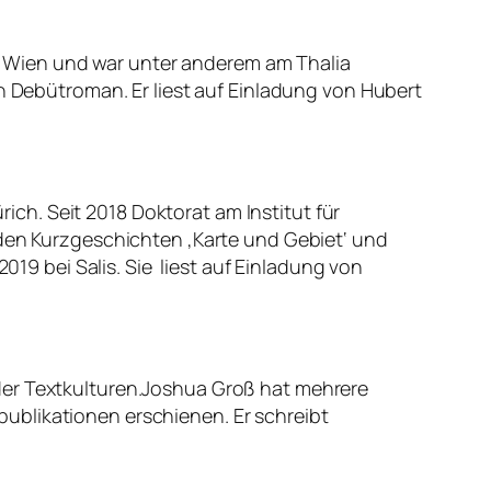
 Wien und war unter anderem am Thalia
in Debütroman. Er liest auf Einladung von Hubert
ch. Seit 2018 Doktorat am Institut für
 den Kurzgeschichten ‚Karte und Gebiet‘ und
019 bei Salis. Sie liest auf Einladung von
der Textkulturen.Joshua Groß hat mehrere
ublikationen erschienen. Er schreibt