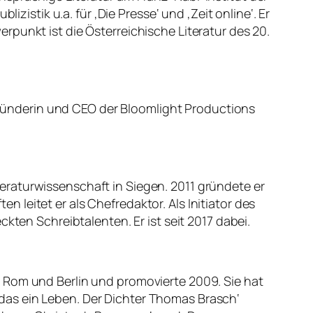
zistik u.a. für ‚Die Presse‘ und ‚Zeit online‘. Er
punkt ist die Österreichische Literatur des 20.
 Gründerin und CEO der Bloomlight Productions
raturwissenschaft in Siegen. 2011 gründete er
en leitet er als Chefredaktor. Als Initiator des
kten Schreibtalenten. Er ist seit 2017 dabei.
 Rom und Berlin und promovierte 2009. Sie hat
st das ein Leben. Der Dichter Thomas Brasch‘