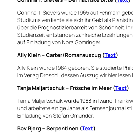
Corinna T. Sievers wurde 1965 auf Fehmarn gebo
Studiums verdiente sie sich ihr Geld als Pianist
über die Prognostizierbarkeit von Schönheit. Ihr
Studienzeit entstanden zahlreiche Erzählungen un
auf Einladung von Nora Gomringer.
Ally Klein – Carter/Romanauszug (
Text
)
Ally Klein wurde 1984 geboren. Sie studierte Phil
im Verlag Droschl, dessen Auszug wir hier lesen 
Tanja Maljartschuk – Frösche im Meer (
Text
)
Tanja Maljartschuk wurde 1983 in Iwano-Frankiwsk
und arbeitete einige Jahre als Fernsehjournalistin
Einladung von Stefan Gmünder.
Bov Bjerg – Serpentinen (
Text
)