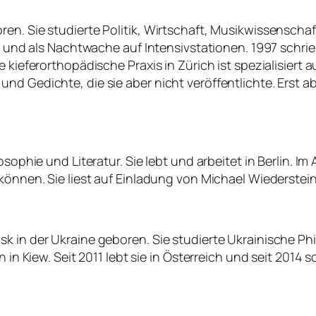
ren. Sie studierte Politik, Wirtschaft, Musikwissensc
in und als Nachtwache auf Intensivstationen. 1997 schrieb
e kieferorthopädische Praxis in Zürich ist spezialisiert
d Gedichte, die sie aber nicht veröffentlichte. Erst ab 
osophie und Literatur. Sie lebt und arbeitet in Berlin. I
können. Sie liest auf Einladung von Michael Wiederstein
 in der Ukraine geboren. Sie studierte Ukrainische Phil
 in Kiew. Seit 2011 lebt sie in Österreich und seit 2014 s