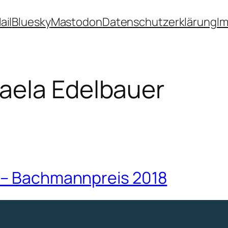
ail
Bluesky
Mastodon
Datenschutzerklärung
I
aela Edelbauer
8 – Bachmannpreis 2018