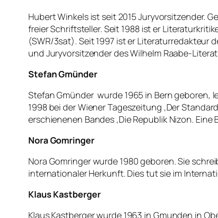
Hubert Winkels ist seit 2015 Juryvorsitzender.
freier Schriftsteller. Seit 1988 ist er Literaturkr
(SWR/3sat). Seit 1997 ist er Literaturredakteur 
und Juryvorsitzender des Wilhelm Raabe-Literatur
Stefan Gmünder
Stefan Gmünder wurde 1965 in Bern geboren, lebt
1998 bei der Wiener Tageszeitung ‚Der Standard‘
erschienenen Bandes ‚Die Republik Nizon. Eine B
Nora Gomringer
Nora Gomringer wurde 1980 geboren. Sie schreibt
internationaler Herkunft. Dies tut sie im Internat
Klaus Kastberger
Klaus Kastberger wurde 1963 in Gmunden in Ober