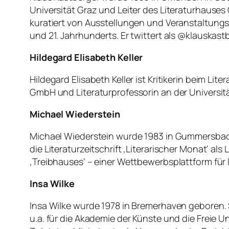
Universität Graz und Leiter des Literaturhauses Gr
kuratiert von Ausstellungen und Veranstaltungsr
und 21. Jahrhunderts. Er twittert als @klauskastber
Hildegard Elisabeth Keller
Hildegard Elisabeth Keller ist Kritikerin beim 
GmbH und Literaturprofessorin an der Universität
Michael Wiederstein
Michael Wiederstein wurde 1983 in Gummersbach 
die Literaturzeitschrift ‚Literarischer Monat‘ als
‚Treibhauses‘ – einer Wettbewerbsplattform für l
Insa Wilke
Insa Wilke wurde 1978 in Bremerhaven geboren. 
u.a. für die Akademie der Künste und die Freie Un