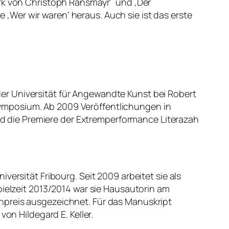
erk von Christoph Ransmayr‘ und ‚Der
Wer wir waren‘ heraus. Auch sie ist das erste
er Universität für Angewandte Kunst bei Robert
ymposium. Ab 2009 Veröffentlichungen in
and die Premiere der Extremperformance Literazah
ersität Fribourg. Seit 2009 arbeitet sie als
pielzeit 2013/2014 war sie Hausautorin am
npreis ausgezeichnet. Für das Manuskript
on Hildegard E. Keller.