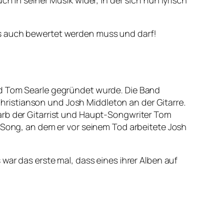
h in seiner Musik wider, in der sich nun lyrisch
ns auch bewertet werden muss und darf!
nd Tom Searle gegründet wurde. Die Band
ristianson und Josh Middleton an der Gitarre.
arb der Gitarrist und Haupt-Songwriter Tom
n Song, an dem er vor seinem Tod arbeitete Josh
war das erste mal, dass eines ihrer Alben auf