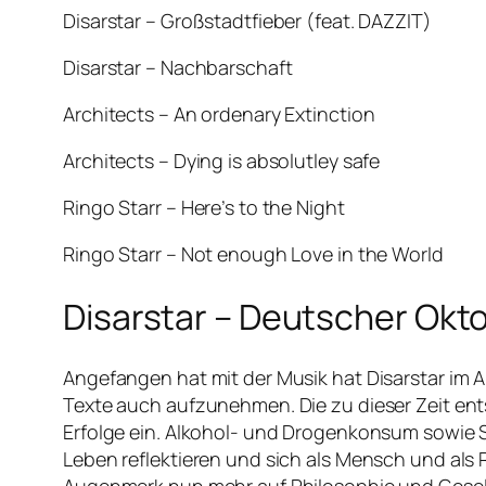
Disarstar – Großstadtfieber (feat. DAZZIT)
Disarstar – Nachbarschaft
Architects – An ordenary Extinction
Architects – Dying is absolutley safe
Ringo Starr – Here’s to the Night
Ringo Starr – Not enough Love in the World
Disarstar – Deutscher Okt
Angefangen hat mit der Musik hat Disarstar im Al
Texte auch aufzunehmen. Die zu dieser Zeit e
Erfolge ein. Alkohol- und Drogenkonsum sowie S
Leben reflektieren und sich als Mensch und als 