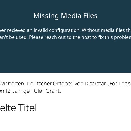
 Wir hörten ‚Deutscher Oktober‘ von Disarstar, ‚For Tho
en 12-Jährigen Glen Grant.
lte Titel