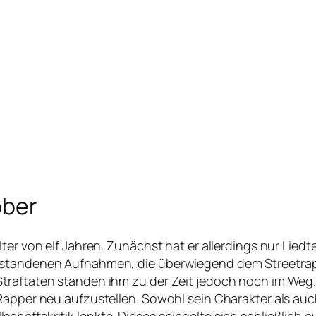
ober
ter von elf Jahren. Zunächst hat er allerdings nur Lied
ntstandenen Aufnahmen, die überwiegend dem Streetrap
traftaten standen ihm zu der Zeit jedoch noch im Weg. 
Rapper neu aufzustellen. Sowohl sein Charakter als auch