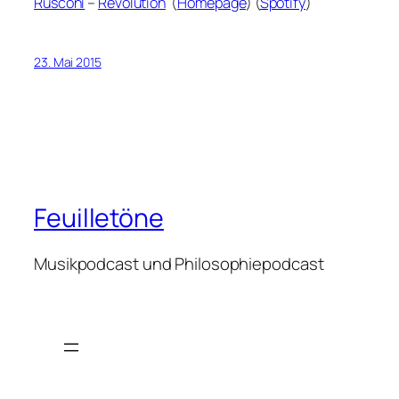
Rusconi
–
Revolution
(
Homepage
) (
Spotify
)
23. Mai 2015
Feuilletöne
Musikpodcast und Philosophiepodcast