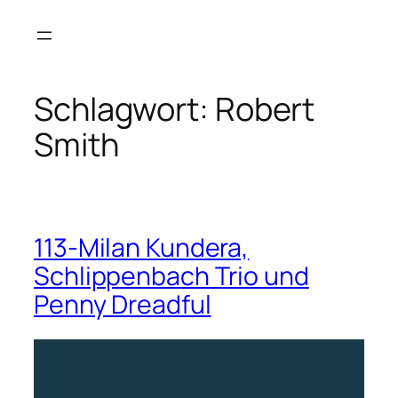
Zum
Inhalt
springen
Schlagwort:
Robert
Smith
113-Milan Kundera,
Schlippenbach Trio und
Penny Dreadful