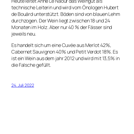
Heute leitet Anne Le Naour das Weingut als
technische Leiterin und wird vom Önologen Hubert
de Bouärd unterstützt. Böden sind von blauen Lehm
durchzogen. Der Wein liegt zwischen 18 und 24
Monaten im Holz. Aber nur 40 % der Fässer sind
jeweils neu.
Es handelt sich um eine Cuvée aus Merlot 42%,
Cabernet Sauvignon 40% und Petit Verdot 18%. Es
ist ein Wein aus dem jahr 2012 und wird mit 13,5% in
die Falsche gefüllt.
24. Juli 2022