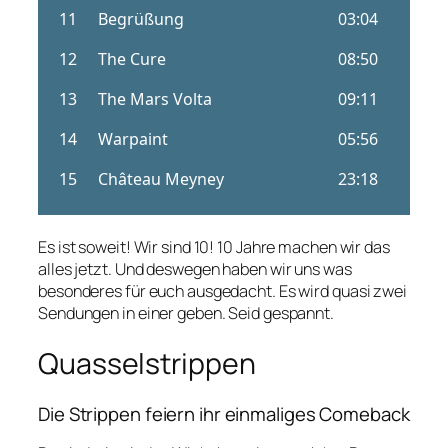
Es ist soweit! Wir sind 10! 10 Jahre machen wir das
alles jetzt. Und deswegen haben wir uns was
besonderes für euch ausgedacht. Es wird quasi zwei
Sendungen in einer geben. Seid gespannt.
Quasselstrippen
Die Strippen feiern ihr einmaliges Comeback