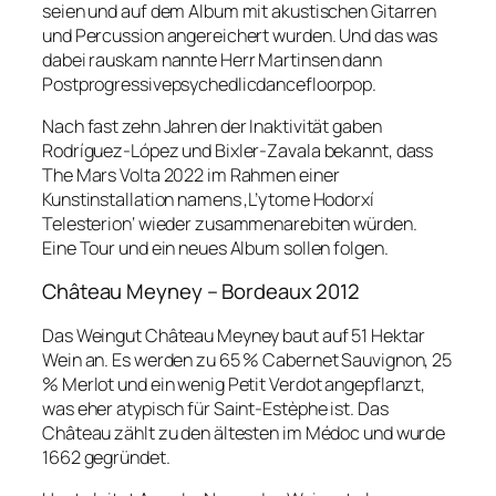
seien und auf dem Album mit akustischen Gitarren
und Percussion angereichert wurden. Und das was
dabei rauskam nannte Herr Martinsen dann
Postprogressivepsychedlicdancefloorpop
.
Nach fast zehn Jahren der Inaktivität gaben
Rodríguez-López und Bixler-Zavala bekannt, dass
The Mars Volta 2022 im Rahmen einer
Kunstinstallation namens ‚L’ytome Hodorxí
Telesterion‘ wieder zusammenarebiten würden.
Eine Tour und ein neues Album sollen folgen.
Château Meyney – Bordeaux 2012
Das Weingut Château Meyney baut auf 51 Hektar
Wein an. Es werden zu 65 % Cabernet Sauvignon, 25
% Merlot und ein wenig Petit Verdot angepflanzt,
was eher atypisch für Saint-Estèphe ist. Das
Château zählt zu den ältesten im Médoc und wurde
1662 gegründet.