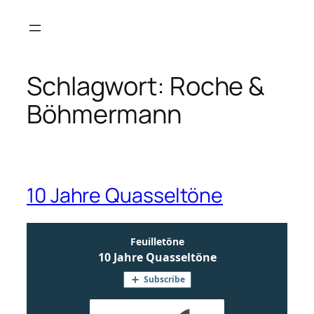
Zum
Inhalt
springen
Schlagwort:
Roche &
Böhmermann
10 Jahre Quasseltöne