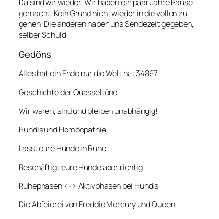
Da sind wir wieder. Wir haben ein paar Jahre Pause
gemacht! Kein Grund nicht wieder in die vollen zu
gehen! Die anderen haben uns Sendezeit gegeben,
selber Schuld!
Gedöns
Alles hat ein Ende nur die Welt hat 34897!
Geschichte der Quasseltöne
Wir waren, sind und bleiben unabhängig!
Hundis und Homöopathie
Lasst eure Hunde in Ruhe
Beschäftigt eure Hunde aber richtig
Ruhephasen <-> Aktivphasen bei Hundis
Die Abfeierei von Freddie Mercury und Queen