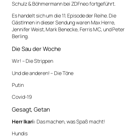
Schulz & Böhmermann bei ZDFneo fortgeführt.
Es handelt sich um die 11. Episode der Reihe. Die
GästInnen in dieser Sendung waren Max Herre,
Jennifer Weist, Mark Benecke, Ferris MC, und Peter
Berling.
Die Sau der Woche
Wir! – Die Strippen
Und die anderen! – Die Töne
Putin
Covid-19
Gesagt, Getan
Herr Ikari:
Das machen, was Spaß macht!
Hundis