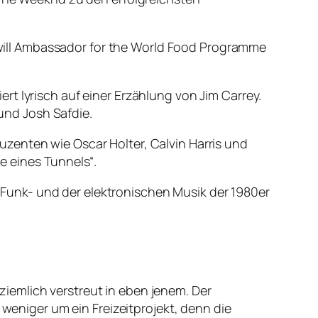
ill Ambassador for the World Food Programme
t lyrisch auf einer Erzählung von Jim Carrey.
und Josh Safdie.
zenten wie Oscar Holter, Calvin Harris und
 eines Tunnels“.
Funk- und der elektronischen Musik der 1980er
iemlich verstreut in eben jenem. Der
niger um ein Freizeitprojekt, denn die