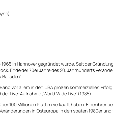
ayne)
 1965 in Hannover gegründet wurde. Seit der Gründung d
Rock. Ende der 70er Jahre des 20. Jahrhunderts veränd
 Balladen‘.
 Band vor allem in den USA großen kommerziellen Erfolg
nd der Live-Aufnahme ‚World Wide Live‘ (1985).
über 100 Millionen Platten verkauft haben. Einer ihrer 
Veränderungen in Osteuropa in den späten 1980er und f