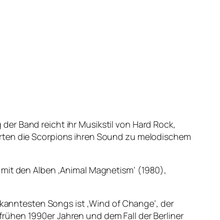
er Band reicht ihr Musikstil von Hard Rock,
erten die Scorpions ihren Sound zu melodischem
 mit den Alben ‚Animal Magnetism‘ (1980),
bekanntesten Songs ist ‚Wind of Change‘, der
rühen 1990er Jahren und dem Fall der Berliner