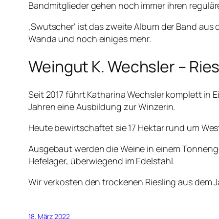
Bandmitglieder gehen noch immer ihren regulär
‚Swutscher‘ ist das zweite Album der Band aus
Wanda und noch einiges mehr.
Weingut K. Wechsler – Rie
Seit 2017 führt Katharina Wechsler komplett in 
Jahren eine Ausbildung zur Winzerin.
Heute bewirtschaftet sie 17 Hektar rund um West
Ausgebaut werden die Weine in einem Tonnengew
Hefelager, überwiegend im Edelstahl.
Wir verkosten den trockenen Riesling aus dem Jahr
18. März 2022