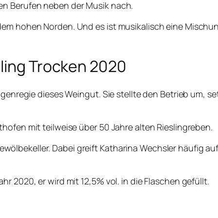
en Berufen neben der Musik nach.
 dem hohen Norden. Und es ist musikalisch eine Mischu
sling Trocken 2020
Eigenregie dieses Weingut. Sie stellte den Betrieb um, s
hofen mit teilweise über 50 Jahre alten Rieslingreben.
ölbekeller. Dabei greift Katharina Wechsler häufig a
 2020, er wird mit 12,5% vol. in die Flaschen gefüllt.