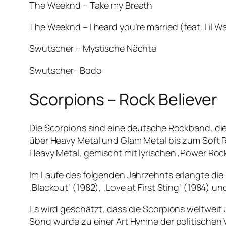
The Weeknd – Take my Breath
The Weeknd – I heard you’re married (feat. Lil W
Swutscher – Mystische Nächte
Swutscher- Bodo
Scorpions – Rock Believer
Die Scorpions sind eine deutsche Rockband, die
über Heavy Metal und Glam Metal bis zum Soft 
Heavy Metal, gemischt mit lyrischen ‚Power Rock
Im Laufe des folgenden Jahrzehnts erlangte die
‚Blackout‘ (1982), ‚Love at First Sting‘ (1984) u
Es wird geschätzt, dass die Scorpions weltweit 
Song wurde zu einer Art Hymne der politischen 