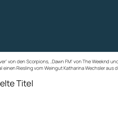
liever‘ von den Scorpions, ‚Dawn FM‘ von The Weeknd 
mal einen Riesling vom Weingut Katharina Wechsler aus 
lte Titel