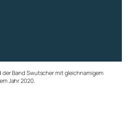
und der Band Swutscher mit gleichnamigem
dem Jahr 2020.