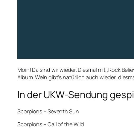
Moin! Da sind wir wieder. Diesmal mit ‚Rock Be
Album. Wein gibt’s natürlich auch wieder, dies
In der UKW-Sendung gespie
Scorpions – Seventh Sun
Scorpions – Call of the Wild