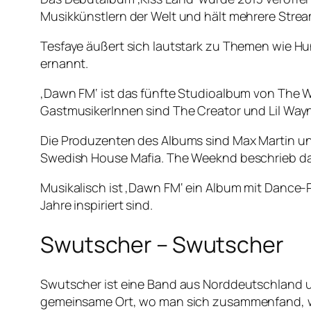
Musikkünstlern der Welt und hält mehrere Stre
Tesfaye äußert sich lautstark zu Themen wie 
ernannt.
‚Dawn FM‘ ist das fünfte Studioalbum von The We
GastmusikerInnen sind The Creator und Lil Way
Die Produzenten des Albums sind Max Martin und
Swedish House Mafia. The Weeknd beschrieb das
Musikalisch ist ‚Dawn FM‘ ein Album mit Dance
Jahre inspiriert sind.
Swutscher – Swutscher
Swutscher ist eine Band aus Norddeutschland un
gemeinsame Ort, wo man sich zusammenfand, war