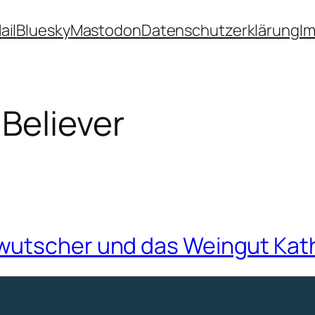
ail
Bluesky
Mastodon
Datenschutzerklärung
I
Believer
wutscher und das Weingut Kat