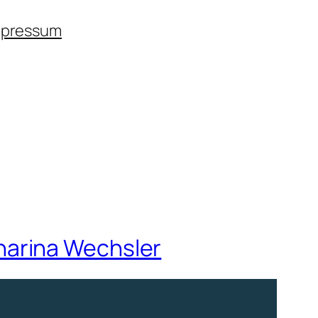
mpressum
harina Wechsler