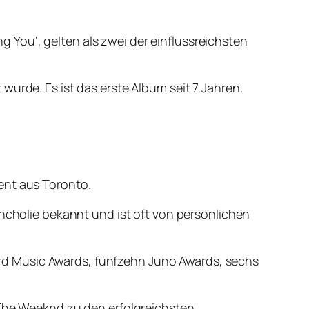
ng You‘, gelten als zwei der einflussreichsten
wurde. Es ist das erste Album seit 7 Jahren.
ent aus Toronto.
ancholie bekannt und ist oft von persönlichen
rd Music Awards, fünfzehn Juno Awards, sechs
 The Weeknd zu den erfolgreichsten