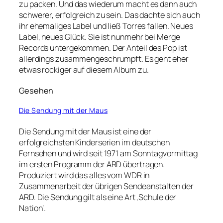
zu packen. Und das wiederum macht es dann auch
schwerer, erfolgreich zu sein. Das dachte sich auch
ihr ehemaliges Label und ließ Torres fallen. Neues
Label, neues Glück. Sie ist nunmehr bei Merge
Records untergekommen. Der Anteil des Pop ist
allerdings zusammengeschrumpft. Es geht eher
etwas rockiger auf diesem Album zu.
Gesehen
Die Sendung mit der Maus
Die Sendung mit der Maus ist eine der
erfolgreichsten Kinderserien im deutschen
Fernsehen und wird seit 1971 am Sonntagvormittag
im ersten Programm der ARD übertragen.
Produziert wird das alles vom WDR in
Zusammenarbeit der übrigen Sendeanstalten der
ARD. Die Sendung gilt als eine Art ‚Schule der
Nation‘.