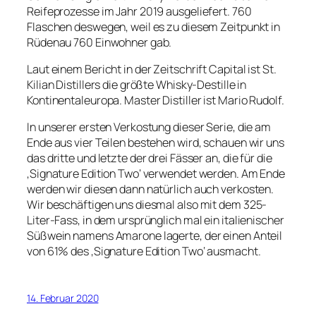
Reifeprozesse im Jahr 2019 ausgeliefert. 760
Flaschen deswegen, weil es zu diesem Zeitpunkt in
Rüdenau 760 Einwohner gab.
Laut einem Bericht in der Zeitschrift Capital ist St.
Kilian Distillers die größte Whisky-Destille in
Kontinentaleuropa. Master Distiller ist Mario Rudolf.
In unserer ersten Verkostung dieser Serie, die am
Ende aus vier Teilen bestehen wird, schauen wir uns
das dritte und letzte der drei Fässer an, die für die
‚Signature Edition Two‘ verwendet werden. Am Ende
werden wir diesen dann natürlich auch verkosten.
Wir beschäftigen uns diesmal also mit dem 325-
Liter-Fass, in dem ursprünglich mal ein italienischer
Süßwein namens Amarone lagerte, der einen Anteil
von 61% des ‚Signature Edition Two‘ ausmacht.
14. Februar 2020