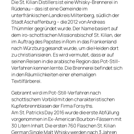
Die St. Kilian Distillers ist eine Whisky-Brennerei in
Rüdenau – das ist eine Gemeinde im
unterfränkischen Landkreis Miltenberg, südlich der
Stadt Aschaffenburg – die 2012 von Andreas
Thümmler gegründet wurde. Der Name basiert auf
dem iro-schottischen Missionsbischof St. Kilian, der
im Auftrag des Papstes in Rom in das Frankenland
nach Würzburg gesandt wurde, um die Heiden dort
zu christianisieren. Es wird vermutet, dass er auf
seinen Reisen in die arabische Region das Pot-Still-
Verfahren kennen lernte. Die Brennerei befindet sich
in den Räumlichkeiten einer ehemaligen
Textilfärberei.
Gebrannt wird im Pot-Still-Verfahren nach
schottischem Vorbild mit den charakteristischen
Kupferbrennblasen der Firma Forsyths.
Am St. Patricks Day 2016 wurde die erste Abfüllung
vorgenommen in Ex-American Bourbon-Fässern mit
30 Litern Inhalt. Die ersten 760 Flaschen St. Kilian
German Single Malt Whisky werden nach 3 Jahren