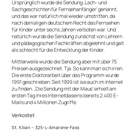
Ursprünglich wurde die Sendung ‚Lach- und
Sachgeschichten für Fernsehanfänger‘ genannt,
und das war natürlich mal wieder umstritten, da
nach damaligen deutschem Recht das Fernsehen
für Kinder unter sechs Jahren verboten war. Und
natürlich wurde die Sendung zunächst von Lehrern
und pädagogischen Fachkräften abgelehnt und galt
als schlecht für die Entwicklung der Kinder.
Mittlerweile wurde die Sendung aber mit über 75
Preisen ausgezeichnet. Tja. So kann man sich irren.
Die erste Doktorarbeit über das Programm wurde
1991 geschrieben. Seit 1999 ist sie auch im Internet
zu finden. ‚Die Sendung mit der Maus‘ erhielt am
ersten Tag ihres Internetdaseins bereits 2.400 E-
Mails und 4 Millionen Zugriffe.
Verkostet
St. Kilian – 325-L-Amarone-Fass