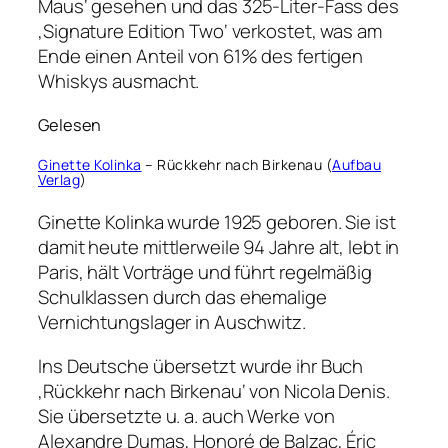
Maus‘ gesehen und das 325-Liter-Fass des
‚Signature Edition Two‘ verkostet, was am
Ende einen Anteil von 61% des fertigen
Whiskys ausmacht.
Gelesen
Ginette Kolinka
– Rückkehr nach Birkenau (
Aufbau
Verlag
)
Ginette Kolinka wurde 1925 geboren. Sie ist
damit heute mittlerweile 94 Jahre alt, lebt in
Paris, hält Vorträge und führt regelmäßig
Schulklassen durch das ehemalige
Vernichtungslager in Auschwitz.
Ins Deutsche übersetzt wurde ihr Buch
‚Rückkehr nach Birkenau‘ von Nicola Denis.
Sie übersetzte u. a. auch Werke von
Alexandre Dumas, Honoré de Balzac, Éric