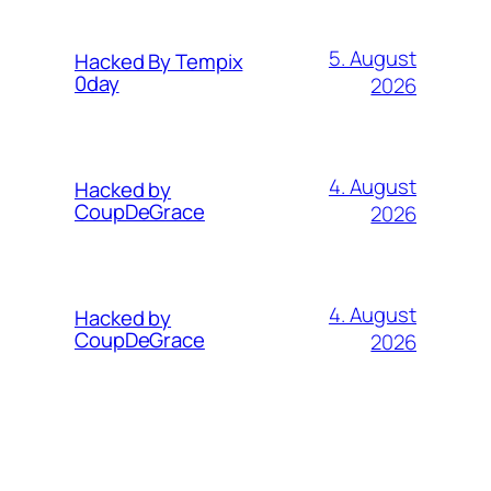
5. August
Hacked By Tempix
0day
2026
4. August
Hacked by
CoupDeGrace
2026
4. August
Hacked by
CoupDeGrace
2026