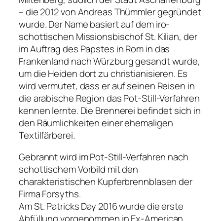
– die 2012 von Andreas Thümmler gegründet
wurde. Der Name basiert auf dem iro-
schottischen Missionsbischof St. Kilian, der
im Auftrag des Papstes in Rom in das
Frankenland nach Würzburg gesandt wurde,
um die Heiden dort zu christianisieren. Es
wird vermutet, dass er auf seinen Reisen in
die arabische Region das Pot-Still-Verfahren
kennen lernte. Die Brennerei befindet sich in
den Räumlichkeiten einer ehemaligen
Textilfärberei.
Gebrannt wird im Pot-Still-Verfahren nach
schottischem Vorbild mit den
charakteristischen Kupferbrennblasen der
Firma Forsyths.
Am St. Patricks Day 2016 wurde die erste
Abfüllung vorgenommen in Ex-American