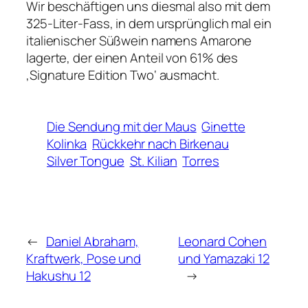
Wir beschäftigen uns diesmal also mit dem
325-Liter-Fass, in dem ursprünglich mal ein
italienischer Süßwein namens Amarone
lagerte, der einen Anteil von 61% des
‚Signature Edition Two‘ ausmacht.
Die Sendung mit der Maus
Ginette
Kolinka
Rückkehr nach Birkenau
Silver Tongue
St. Kilian
Torres
←
Daniel Abraham,
Leonard Cohen
Kraftwerk, Pose und
und Yamazaki 12
Hakushu 12
→