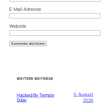
E-Mail-Adresse
Website
WEITERE BEITRÄGE
5. August
Hacked By Tempix
0day
2026