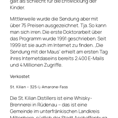
galt als schlecht für die Entwicklung der
Kinder.
Mittlerweile wurde die Sendung aber mit
über 75 Preisen ausgezeichnet. Tja. So kann
man sich irren. Die erste Doktorarbeit über
das Programm wurde 1991 geschrieben. Seit
1999 ist sie auch im Internet zu finden. ‚Die
Sendung mit der Maus‘ erhielt am ersten Tag
ihres Internetdaseins bereits 2.400 E-Mails
und 4 Millionen Zugriffe.
Verkostet
St. Kilian – 325-L-Amarone-Fass
Die St. Kilian Distillers ist eine Whisky-
Brennerei in Rüdenau – das ist eine
Gemeinde im unterfränkischen Landkreis
Miltenberg, südlich der Stadt Aschaffenburg