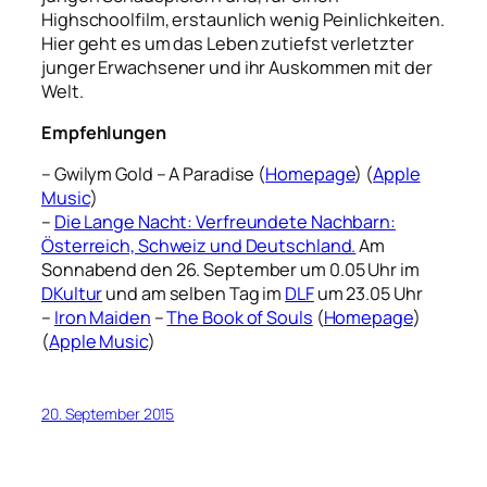
Highschoolfilm, erstaunlich wenig Peinlichkeiten.
Hier geht es um das Leben zutiefst verletzter
junger Erwachsener und ihr Auskommen mit der
Welt.
Empfehlungen
– Gwilym Gold – A Paradise (
Homepage
) (
Apple
Music
)
–
Die Lange Nacht: Verfreundete Nachbarn:
Österreich, Schweiz und Deutschland.
Am
Sonnabend den 26. September um 0.05 Uhr im
DKultur
und am selben Tag im
DLF
um 23.05 Uhr
–
Iron Maiden
–
The Book of Souls
(
Homepage
)
(
Apple Music
)
20. September 2015