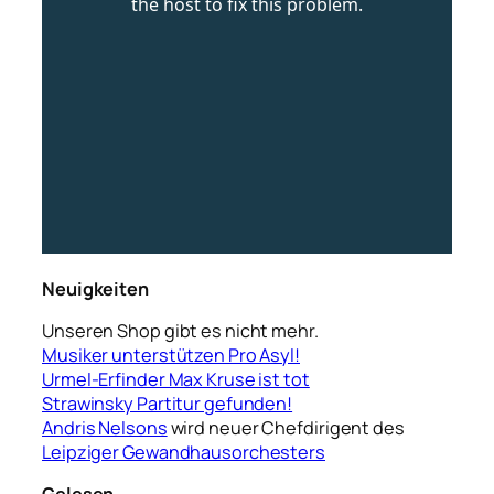
Neuigkeiten
Unseren Shop gibt es nicht mehr.
Musiker unterstützen Pro Asyl!
Urmel-Erfinder Max Kruse ist tot
Strawinsky Partitur gefunden!
Andris Nelsons
wird neuer Chefdirigent des
Leipziger Gewandhausorchesters