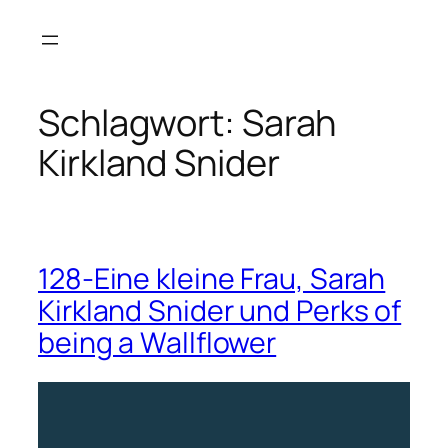
Zum
Inhalt
springen
Schlagwort:
Sarah
Kirkland Snider
128-Eine kleine Frau, Sarah
Kirkland Snider und Perks of
being a Wallflower