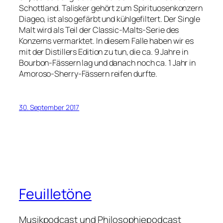
Schottland. Talisker gehört zum Spirituosenkonzern
Diageo, ist also gefärbt und kühlgefiltert. Der Single
Malt wird als Teil der Classic-Malts-Serie des
Konzerns vermarktet. In diesem Falle haben wir es
mit der Distillers Edition zu tun, die ca. 9 Jahre in
Bourbon-Fässern lag und danach noch ca. 1 Jahr in
Amoroso-Sherry-Fässern reifen durfte.
30. September 2017
Feuilletöne
Musikpodcast und Philosophiepodcast