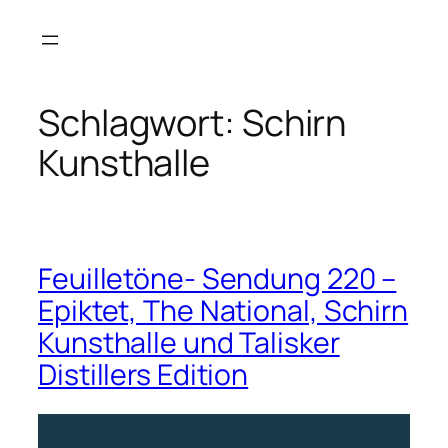
Zum
Inhalt
springen
Schlagwort:
Schirn
Kunsthalle
Feuilletöne- Sendung 220 –
Epiktet, The National, Schirn
Kunsthalle und Talisker
Distillers Edition