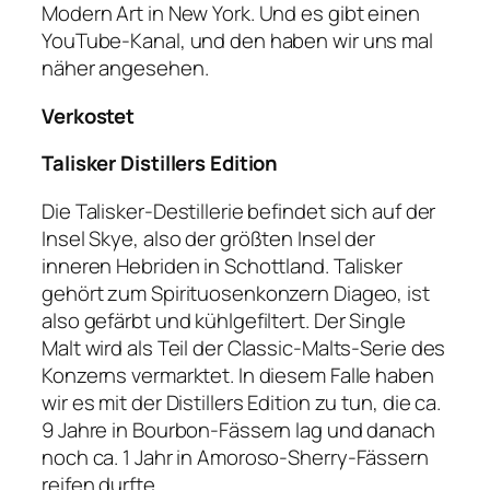
Modern Art in New York. Und es gibt einen
YouTube-Kanal, und den haben wir uns mal
näher angesehen.
Verkostet
Talisker Distillers Edition
Die Talisker-Destillerie befindet sich auf der
Insel Skye, also der größten Insel der
inneren Hebriden in Schottland. Talisker
gehört zum Spirituosenkonzern Diageo, ist
also gefärbt und kühlgefiltert. Der Single
Malt wird als Teil der Classic-Malts-Serie des
Konzerns vermarktet. In diesem Falle haben
wir es mit der Distillers Edition zu tun, die ca.
9 Jahre in Bourbon-Fässern lag und danach
noch ca. 1 Jahr in Amoroso-Sherry-Fässern
reifen durfte.