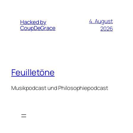
4. August
Hacked by
CoupDeGrace
2026
Feuilletöne
Musikpodcast und Philosophiepodcast