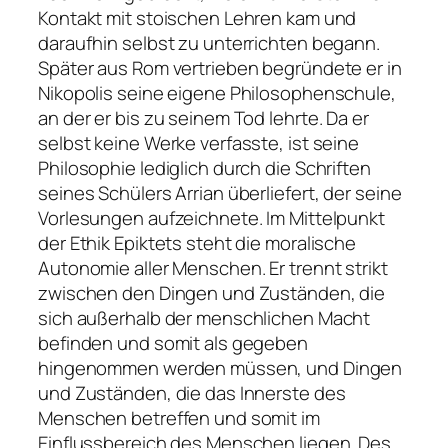
Kontakt mit stoischen Lehren kam und
daraufhin selbst zu unterrichten begann.
Später aus Rom vertrieben begründete er in
Nikopolis seine eigene Philosophenschule,
an der er bis zu seinem Tod lehrte. Da er
selbst keine Werke verfasste, ist seine
Philosophie lediglich durch die Schriften
seines Schülers Arrian überliefert, der seine
Vorlesungen aufzeichnete. Im Mittelpunkt
der Ethik Epiktets steht die moralische
Autonomie aller Menschen. Er trennt strikt
zwischen den Dingen und Zuständen, die
sich außerhalb der menschlichen Macht
befinden und somit als gegeben
hingenommen werden müssen, und Dingen
und Zuständen, die das Innerste des
Menschen betreffen und somit im
Einflussbereich des Menschen liegen. Des