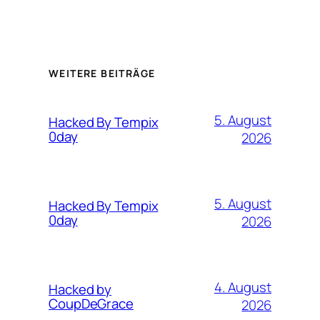
WEITERE BEITRÄGE
5. August
Hacked By Tempix
0day
2026
5. August
Hacked By Tempix
0day
2026
4. August
Hacked by
CoupDeGrace
2026