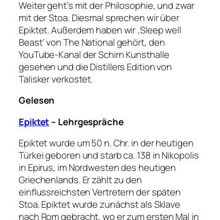
Weiter geht’s mit der Philosophie, und zwar
mit der Stoa. Diesmal sprechen wir über
Epiktet. Außerdem haben wir ‚Sleep well
Beast‘ von The National gehört, den
YouTube-Kanal der Schirn Kunsthalle
gesehen und die Distillers Edition von
Talisker verkostet.
Gelesen
Epiktet
– Lehrgespräche
Epiktet wurde um 50 n. Chr. in der heutigen
Türkei geboren und starb ca. 138 in Nikopolis
in Epirus, im Nordwesten des heutigen
Griechenlands. Er zählt zu den
einflussreichsten Vertretern der späten
Stoa. Epiktet wurde zunächst als Sklave
nach Rom gebracht, wo er zum ersten Mal in