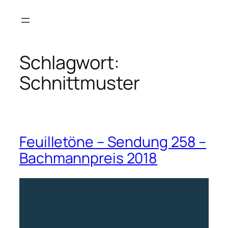
Zum
Inhalt
springen
Schlagwort:
Schnittmuster
Feuilletöne – Sendung 258 –
Bachmannpreis 2018