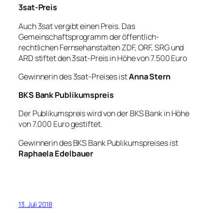
3sat-Preis
Auch 3sat vergibt einen Preis. Das
Gemeinschaftsprogramm der öffentlich-
rechtlichen Fernsehanstalten ZDF, ORF, SRG und
ARD stiftet den 3sat-Preis in Höhe von 7.500 Euro
Gewinnerin des 3sat-Preises ist
Anna Stern
BKS Bank Publikumspreis
Der Publikumspreis wird von der BKS Bank in Höhe
von 7.000 Euro gestiftet.
Gewinnerin des BKS Bank Publikumspreises ist
Raphaela Edelbauer
13. Juli 2018