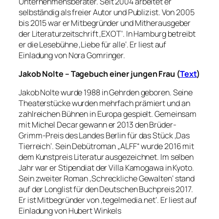
Unternehmensberater. Seit 2004 arbeitet er
selbständig als freier Autor und Publizist. Von 2005
bis 2015 war er Mitbegründer und Mitherausgeber
der Literaturzeitschrift ‚EXOT‘. In Hamburg betreibt
er die Lesebühne ‚Liebe für alle‘. Er liest auf
Einladung von Nora Gomringer.
Jakob Nolte – Tagebuch einer jungen Frau (
Text
)
Jakob Nolte wurde 1988 in Gehrden geboren. Seine
Theaterstücke wurden mehrfach prämiert und an
zahlreichen Bühnen in Europa gespielt. Gemeinsam
mit Michel Decar gewann er 2013 den Brüder-
Grimm-Preis des Landes Berlin für das Stück ‚Das
Tierreich‘. Sein Debütroman „ALFF“ wurde 2016 mit
dem Kunstpreis Literatur ausgezeichnet. Im selben
Jahr war er Stipendiat der Villa Kamogawa in Kyoto.
Sein zweiter Roman ‚Schreckliche Gewalten‘ stand
auf der Longlist für den Deutschen Buchpreis 2017.
Er ist Mitbegründer von ‚tegelmedia.net‘. Er liest auf
Einladung von Hubert Winkels