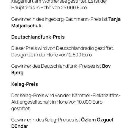
Klagenfurt am Wörthersee gestiftet. Es ist der
Hauptpreis in Höhe von 25.000 Euro
Gewinnerin des Ingeborg-Bachmann-Preis ist
Tanja
Maljartschuk
Deutschlandfunk-Preis
Dieser Preis wird von Deutschlandradio gestiftet.
Das ganze in der Höhe von 12.500 Euro
Gewinner des Deutschlandfunk-Preises ist
Bov
Bjerg
Kelag-Preis
Der Kelag-Preis wird von der Kärntner-Elektrizitäts-
Aktiengesellschaft in Höhe von 10.000 Euro
gestiftet.
Gewinnerin des Kelag-Preises ist
Özlem Özguel
Dündar