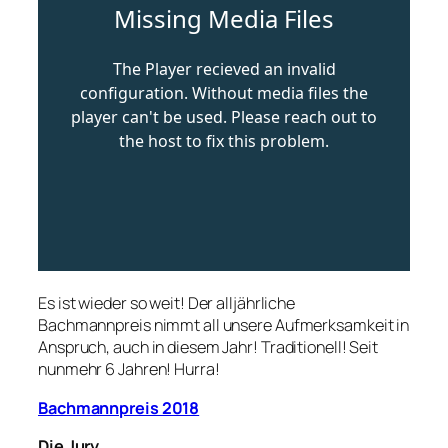
Es ist wieder so weit! Der alljährliche
Bachmannpreis nimmt all unsere Aufmerksamkeit in
Anspruch, auch in diesem Jahr! Traditionell! Seit
nunmehr 6 Jahren! Hurra!
Bachmannpreis 2018
Die Jury