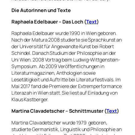
Die AutorInnen und Texte
Raphaela Edelbauer – Das Loch (
Text
)
Raphaela Edelbauer wurde 1990 in Wien geboren.
Nach der Matura 2008 studierte sie Sprachkunst an
der Universität für Angewandte Kunst bei Robert
Schindel. Danach Studium der Philosophie an der
Uni Wien. 2008 Vortrag beim Ludwig-Wittgenstein-
Symposium. Ab 2009 Veröffentlichungen in
Literaturmagazinen, Anthologien sowie
Lesetätigkeit und Auftritte bei Literaturfestivals. Im
Mai 2017 fand die Premiere der Extremperformance
Literazah in Wien statt. Sie liest auf Einladung von
Klaus Kastberger.
Martina Clavadetscher – Schnittmuster (
Text
)
Martina Clavadetscher wurde 1979 geboren,
studierte Germanistik, Linguistik und Philosophie an