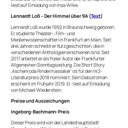
liest auf Einladung von Insa Wilke.
Lennardt Loß – Der Himmel über 9A (
Text
)
Lennardt Loß wurde 1992 in Braunschweig geboren.
Er studierte Theater-, Film- und
Medienwissenschaften in Frankfurt am Main. Seit
drei Jahren schreibt er Kurzgeschichten, die in
verschiedenen Anthologien erschienen sind. Seit
2017 arbeitet er als freier Autor der Frankfurter
Allgemeinen Sonntagszeitung. Die Short Story
‚Aschenroda Rindermassaker‘ ist für den hr2-
Literaturpreis 2018 nominiert. Sein Debütroman
erscheint im Frühjahr 2019. Er liest auf Einladung
von Michael Wiederstein.
Preise und Auszeichungen
Ingeborg-Bachmann-Preis
Dieser Preis wird von der Landeshauptstadt