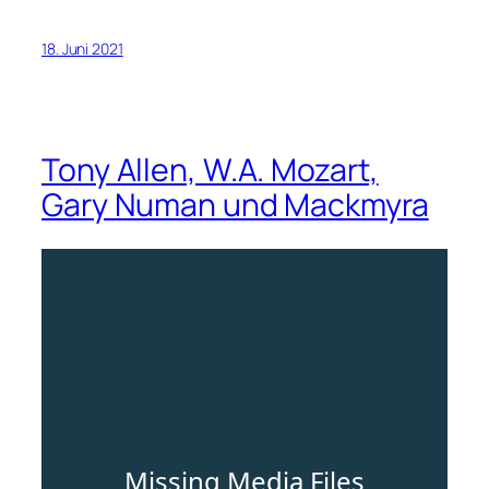
18. Juni 2021
Tony Allen, W.A. Mozart,
Gary Numan und Mackmyra