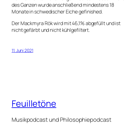
des Ganzen wurde anschließend mindestens 18
Monate in schwedischer Eiche gefinished.
Der Mackmyra Rök wird mit 46,1% abgefüllt und ist
nicht gefärbt und nicht kühlgefiltert.
11. Juni 2021
Feuilletöne
Musikpodcast und Philosophiepodcast