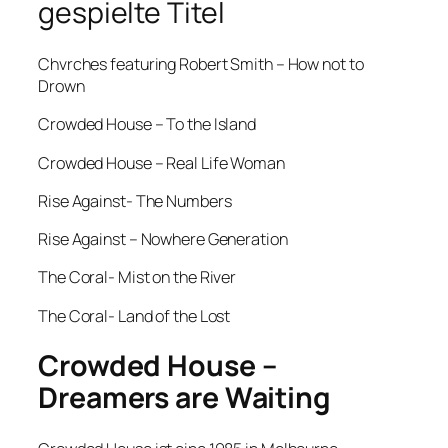
gespielte Titel
Chvrches featuring Robert Smith – How not to
Drown
Crowded House – To the Island
Crowded House – Real Life Woman
Rise Against- The Numbers
Rise Against – Nowhere Generation
The Coral- Mist on the River
The Coral- Land of the Lost
Crowded House –
Dreamers are Waiting