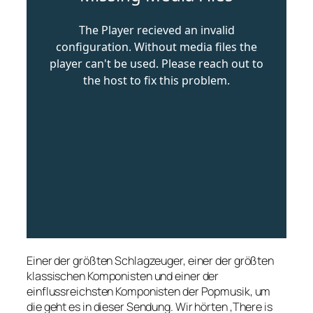
Einer der größten Schlagzeuger, einer der größten
klassischen Komponisten und einer der
einflussreichsten Komponisten der Popmusik, um
die geht es in dieser Sendung. Wir hörten ‚There is