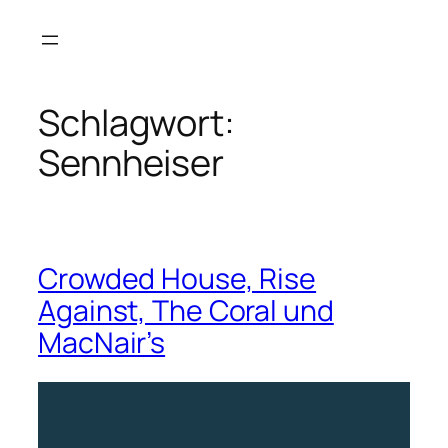
Zum
Inhalt
springen
Schlagwort:
Sennheiser
Crowded House, Rise
Against, The Coral und
MacNair’s