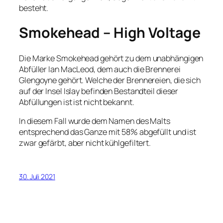
besteht.
Smokehead – High Voltage
Die Marke Smokehead gehört zu dem unabhängigen
Abfüller Ian MacLeod, dem auch die Brennerei
Glengoyne gehört. Welche der Brennereien, die sich
auf der Insel Islay befinden Bestandteil dieser
Abfüllungen ist ist nicht bekannt.
In diesem Fall wurde dem Namen des Malts
entsprechend das Ganze mit 58% abgefüllt und ist
zwar gefärbt, aber nicht kühlgefiltert.
30. Juli 2021