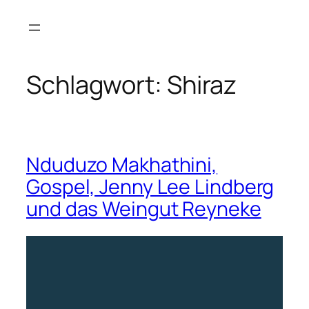
Zum
Inhalt
springen
Schlagwort:
Shiraz
Nduduzo Makhathini,
Gospel, Jenny Lee Lindberg
und das Weingut Reyneke