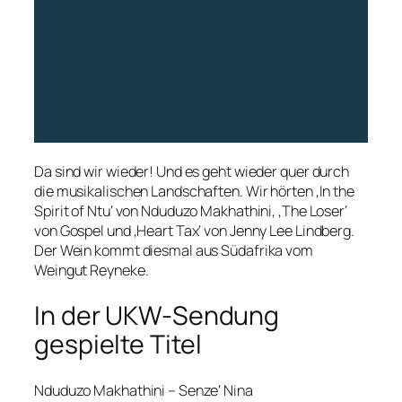
Da sind wir wieder! Und es geht wieder quer durch
die musikalischen Landschaften. Wir hörten ‚In the
Spirit of Ntu‘ von Nduduzo Makhathini, ‚The Loser‘
von Gospel und ‚Heart Tax‘ von Jenny Lee Lindberg.
Der Wein kommt diesmal aus Südafrika vom
Weingut Reyneke.
In der UKW-Sendung
gespielte Titel
Nduduzo Makhathini – Senze‘ Nina