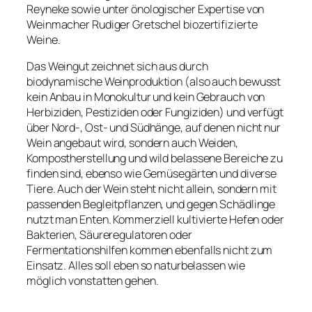
Reyneke sowie unter önologischer Expertise von
Weinmacher Rudiger Gretschel biozertifizierte
Weine.
Das Weingut zeichnet sich aus durch
biodynamische Weinproduktion (also auch bewusst
kein Anbau in Monokultur und kein Gebrauch von
Herbiziden, Pestiziden oder Fungiziden) und verfügt
über Nord-, Ost- und Südhänge, auf denen nicht nur
Wein angebaut wird, sondern auch Weiden,
Kompostherstellung und wild belassene Bereiche zu
finden sind, ebenso wie Gemüsegärten und diverse
Tiere. Auch der Wein steht nicht allein, sondern mit
passenden Begleitpflanzen, und gegen Schädlinge
nutzt man Enten. Kommerziell kultivierte Hefen oder
Bakterien, Säureregulatoren oder
Fermentationshilfen kommen ebenfalls nicht zum
Einsatz. Alles soll eben so naturbelassen wie
möglich vonstatten gehen.