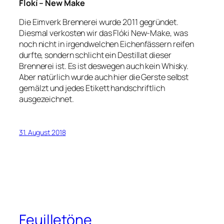
Flokí – New Make
Die Eimverk Brennerei wurde 2011 gegründet.
Diesmal verkosten wir das Flóki New-Make, was
noch nicht in irgendwelchen Eichenfässern reifen
durfte, sondern schlicht ein Destillat dieser
Brennerei ist. Es ist deswegen auch kein Whisky.
Aber natürlich wurde auch hier die Gerste selbst
gemälzt und jedes Etikett handschriftlich
ausgezeichnet.
31. August 2018
Feuilletöne