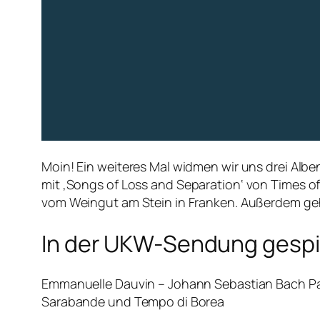
Moin! Ein weiteres Mal widmen wir uns drei Alb
mit
‚Songs of Loss and Separation‘ von Times of 
vom Weingut am Stein in Franken. Außerdem geh
In der UKW-Sendung gespie
Emmanuelle Dauvin – Johann Sebastian Bach Part
Sarabande und Tempo di Borea