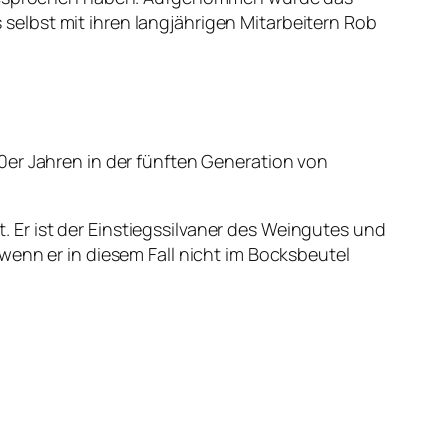
elbst mit ihren langjährigen Mitarbeitern Rob
0er Jahren in der fünften Generation von
t. Er ist der Einstiegssilvaner des Weingutes und
wenn er in diesem Fall nicht im Bocksbeutel