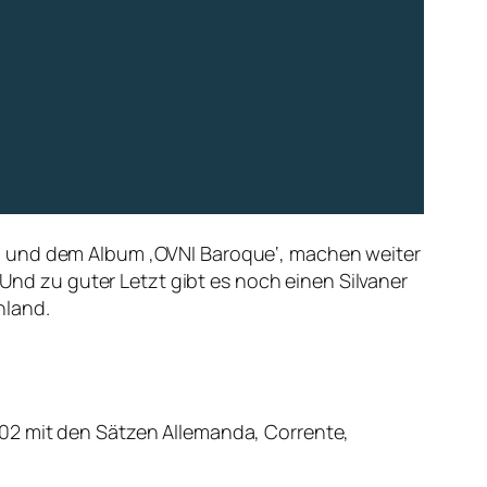
 und dem Album ‚OVNI Baroque‘, machen weiter
 Und zu guter Letzt gibt es noch einen Silvaner
hland.
02 mit den Sätzen Allemanda, Corrente,