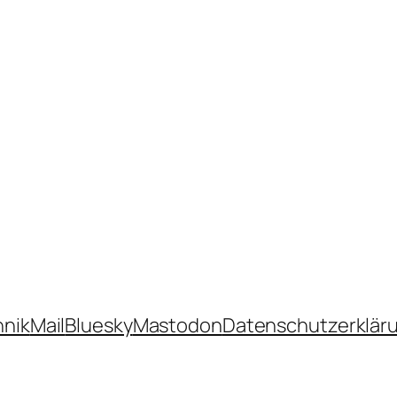
hnik
Mail
Bluesky
Mastodon
Datenschutzerklär