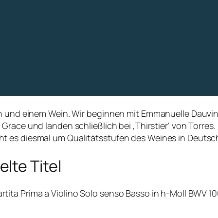
en und einem Wein. Wir beginnen mit
Emmanuelle Dauvin
Grace und landen schließlich bei ‚Thirstier‘ von Torres.
t es diesmal um Qualitätsstufen des Weines in Deutsc
lte Titel
ita Prima a Violino Solo senso Basso in h-Moll BWV 10