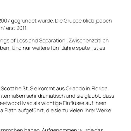
2007 gegründet wurde. Die Gruppe blieb jedoch
‘ erst 2011.
gs of Loss and Separation‘. Zwischenzeitlich
en. Und nur weitere fünf Jahre später ist es
Scott heißt. Sie kommt aus Orlando in Florida.
nntermaßen sehr dramatisch und sie glaubt, dass
leetwood Mac als wichtige Einflüsse auf ihren
 Plath aufgeführt, die sie zu vielen ihrer Werke
ch besprochen haben. Aufgenommen wurde das