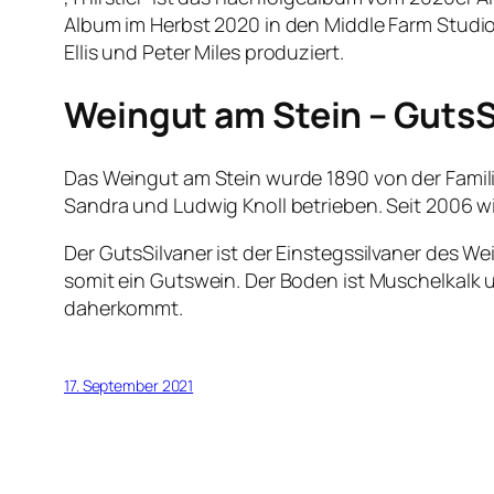
Album im Herbst 2020 in den Middle Farm Studio
Ellis und Peter Miles produziert.
Weingut am Stein – GutsS
Das Weingut am Stein wurde 1890 von der Famili
Sandra und Ludwig Knoll betrieben. Seit 2006 
Der GutsSilvaner ist der Einstegssilvaner des Wei
somit ein Gutswein. Der Boden ist Muschelkalk u
daherkommt.
17. September 2021