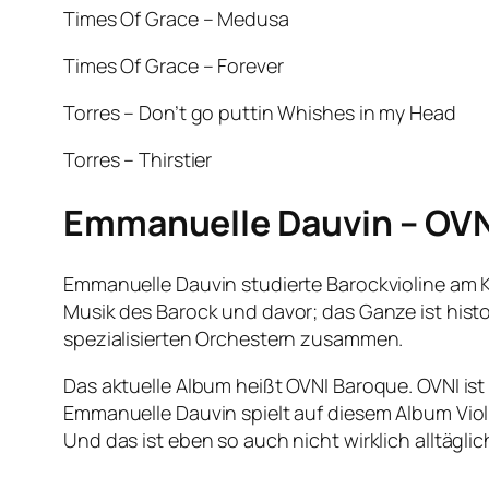
Times Of Grace – Medusa
Times Of Grace – Forever
Torres – Don’t go puttin Whishes in my Head
Torres – Thirstier
Emmanuelle Dauvin – OVN
Emmanuelle Dauvin studierte Barockvioline am K
Musik des Barock und davor; das Ganze ist histor
spezialisierten Orchestern zusammen.
Das aktuelle Album heißt OVNI Baroque. OVNI ist 
Emmanuelle Dauvin spielt auf diesem Album Violi
Und das ist eben so auch nicht wirklich alltägli