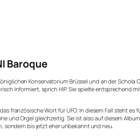
I Baroque
öniglichen Konservatorium Brüssel und an der Schola Ca
isch Informiert, sprich HIP. Sie spielte entsprechend mi
das französische Wort für UFO. In diesem Fall steht es f
ne und Orgel gleichzeitig. Sie ist also auf diesem Alb
ch, sondern bis jetzt eher unbekannt und neu.