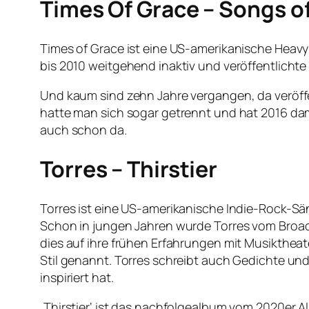
Times Of Grace – Songs o
Times of Grace ist eine US-amerikanische Heav
bis 2010 weitgehend inaktiv und veröffentlichte
Und kaum sind zehn Jahre vergangen, da veröff
hatte man sich sogar getrennt und hat 2016 dam
auch schon da.
Torres – Thirstier
Torres ist eine US-amerikanische Indie-Rock-Sän
Schon in jungen Jahren wurde Torres vom Broadw
dies auf ihre frühen Erfahrungen mit Musiktheate
Stil genannt. Torres schreibt auch Gedichte und 
inspiriert hat.
‚Thirstier‘ ist das nachfolgealbum vom 2020er