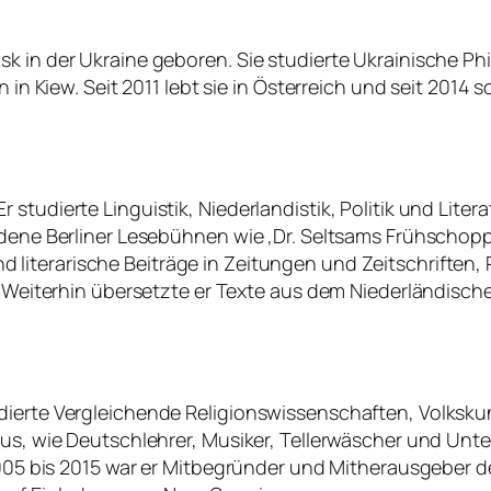
 in der Ukraine geboren. Sie studierte Ukrainische Phil
 in Kiew. Seit 2011 lebt sie in Österreich und seit 2014 s
studierte Linguistik, Niederlandistik, Politik und Lite
iedene Berliner Lesebühnen wie ‚Dr. Seltsams Frühscho
d literarische Beiträge in Zeitungen und Zeitschriften, Pr
. Weiterhin übersetzte er Texte aus dem Niederländische
udierte Vergleichende Religionswissenschaften, Volksk
aus, wie Deutschlehrer, Musiker, Tellerwäscher und Unt
2005 bis 2015 war er Mitbegründer und Mitherausgeber de