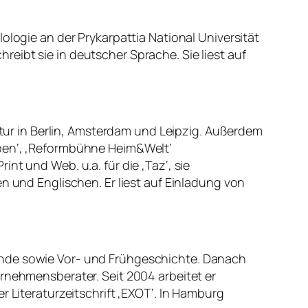
ologie an der Prykarpattia National Universität
chreibt sie in deutscher Sprache. Sie liest auf
ratur in Berlin, Amsterdam und Leipzig. Außerdem
ppen‘, ‚Reformbühne Heim&Welt‘
int und Web. u.a. für die ‚Taz‘, sie
n und Englischen. Er liest auf Einladung von
unde sowie Vor- und Frühgeschichte. Danach
ernehmensberater. Seit 2004 arbeitet er
r Literaturzeitschrift ‚EXOT‘. In Hamburg