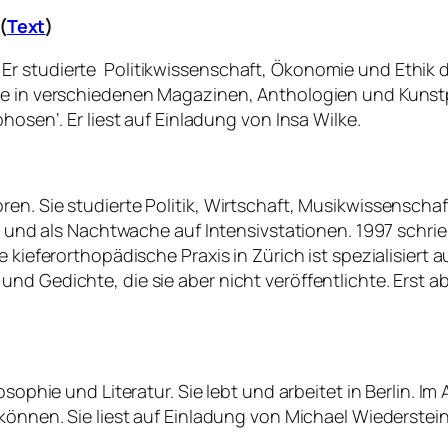
(
Text
)
Er studierte Politikwissenschaft, Ökonomie und Ethik 
te in verschiedenen Magazinen, Anthologien und Kunstp
hosen‘. Er liest auf Einladung von Insa Wilke.
ren. Sie studierte Politik, Wirtschaft, Musikwissensc
in und als Nachtwache auf Intensivstationen. 1997 schrieb
e kieferorthopädische Praxis in Zürich ist spezialisiert
d Gedichte, die sie aber nicht veröffentlichte. Erst ab 
osophie und Literatur. Sie lebt und arbeitet in Berlin. I
können. Sie liest auf Einladung von Michael Wiederstein