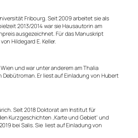
ersität Fribourg. Seit 2009 arbeitet sie als
pielzeit 2013/2014 war sie Hausautorin am
npreis ausgezeichnet. Für das Manuskript
on Hildegard E. Keller.
 Wien und war unter anderem am Thalia
in Debütroman. Er liest auf Einladung von Hubert
ch. Seit 2018 Doktorat am Institut für
 den Kurzgeschichten ‚Karte und Gebiet‘ und
019 bei Salis. Sie liest auf Einladung von