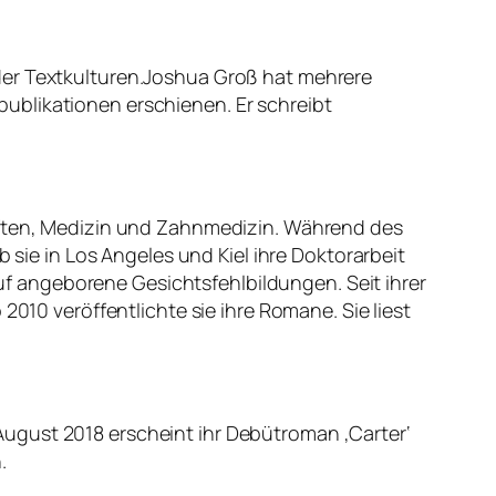
der Textkulturen.Joshua Groß hat mehrere
ublikationen erschienen. Er schreibt
haften, Medizin und Zahnmedizin. Während des
 sie in Los Angeles und Kiel ihre Doktorarbeit
 auf angeborene Gesichtsfehlbildungen. Seit ihrer
2010 veröffentlichte sie ihre Romane. Sie liest
m August 2018 erscheint ihr Debütroman ‚Carter‘
.