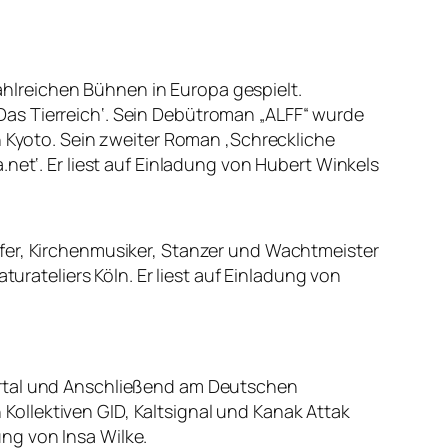
hlreichen Bühnen in Europa gespielt.
as Tierreich‘. Sein Debütroman „ALFF“ wurde
n Kyoto. Sein zweiter Roman ‚Schreckliche
net‘. Er liest auf Einladung von Hubert Winkels
lfer, Kirchenmusiker, Stanzer und Wachtmeister
turateliers Köln. Er liest auf Einladung von
ertal und Anschließend am Deutschen
n Kollektiven GID, Kaltsignal und Kanak Attak
ung von Insa Wilke.