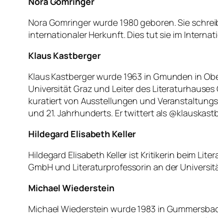
Nora Gomringer
Nora Gomringer wurde 1980 geboren. Sie schreibt
internationaler Herkunft. Dies tut sie im Internat
Klaus Kastberger
Klaus Kastberger wurde 1963 in Gmunden in Ober
Universität Graz und Leiter des Literaturhauses Gr
kuratiert von Ausstellungen und Veranstaltungsr
und 21. Jahrhunderts. Er twittert als @klauskastber
Hildegard Elisabeth Keller
Hildegard Elisabeth Keller ist Kritikerin beim 
GmbH und Literaturprofessorin an der Universität
Michael Wiederstein
Michael Wiederstein wurde 1983 in Gummersbach 