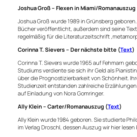
Joshua Groß – Flexen in Miami/
Romanauszug
Joshua Groß wurde 1989 in Grünsberg geboren. 
Bücher veröffentlicht, außerdem sind seine Tex
regelmäßig für die Literaturzeitschrift ‚metamorp
Corinna T. Sievers – Der nächste bitte (
Text
)
Corinna T. Sievers wurde 1965 auf Fehmarn gebo
Studiums verdiente sie sich ihr Geld als Pianist
über die Prognostizierbarkeit von Schönheit. Ihr
Studienzeit entstanden zahlreiche Erzählungen un
auf Einladung von Nora Gomringer.
Ally Klein – Carter/Romanauszug (
Text
)
Ally Klein wurde 1984 geboren. Sie studierte Phil
im Verlag Droschl, dessen Auszug wir hier lesen 