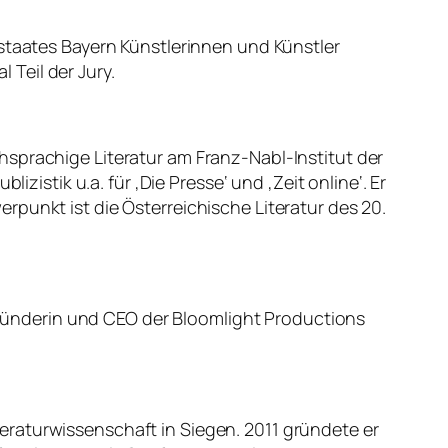
staates Bayern Künstlerinnen und Künstler
 Teil der Jury.
hsprachige Literatur am Franz-Nabl-Institut der
zistik u.a. für ‚Die Presse‘ und ‚Zeit online‘. Er
punkt ist die Österreichische Literatur des 20.
 Gründerin und CEO der Bloomlight Productions
raturwissenschaft in Siegen. 2011 gründete er