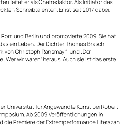
en leitet er als Chefredaktor. Als Initiator des
kten Schreibtalenten. Er ist seit 2017 dabei.
 Rom und Berlin und promovierte 2009. Sie hat
st das ein Leben. Der Dichter Thomas Brasch‘
erk von Christoph Ransmayr‘ und ‚Der
Wer wir waren‘ heraus. Auch sie ist das erste
er Universität für Angewandte Kunst bei Robert
ymposium. Ab 2009 Veröffentlichungen in
and die Premiere der Extremperformance Literazah