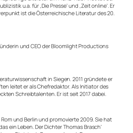
zistik u.a. für ‚Die Presse‘ und ‚Zeit online‘. Er
punkt ist die Österreichische Literatur des 20.
 Gründerin und CEO der Bloomlight Productions
raturwissenschaft in Siegen. 2011 gründete er
en leitet er als Chefredaktor. Als Initiator des
kten Schreibtalenten. Er ist seit 2017 dabei.
 Rom und Berlin und promovierte 2009. Sie hat
st das ein Leben. Der Dichter Thomas Brasch‘