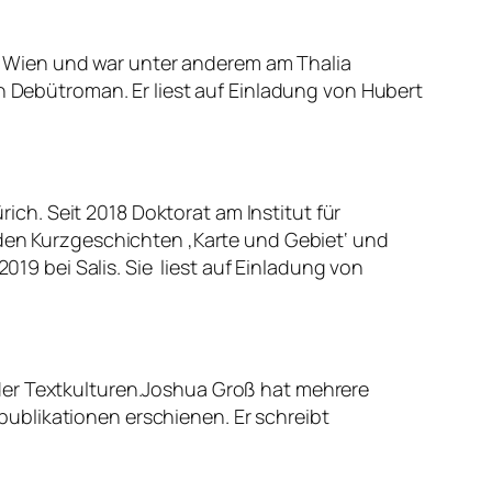
 Wien und war unter anderem am Thalia
in Debütroman. Er liest auf Einladung von Hubert
ch. Seit 2018 Doktorat am Institut für
 den Kurzgeschichten ‚Karte und Gebiet‘ und
019 bei Salis. Sie liest auf Einladung von
der Textkulturen.Joshua Groß hat mehrere
ublikationen erschienen. Er schreibt