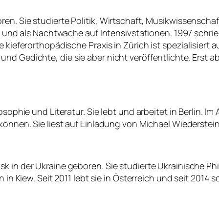
ren. Sie studierte Politik, Wirtschaft, Musikwissensc
in und als Nachtwache auf Intensivstationen. 1997 schrieb
e kieferorthopädische Praxis in Zürich ist spezialisiert
d Gedichte, die sie aber nicht veröffentlichte. Erst ab 
osophie und Literatur. Sie lebt und arbeitet in Berlin. I
können. Sie liest auf Einladung von Michael Wiederstein
 in der Ukraine geboren. Sie studierte Ukrainische Phil
 in Kiew. Seit 2011 lebt sie in Österreich und seit 2014 s