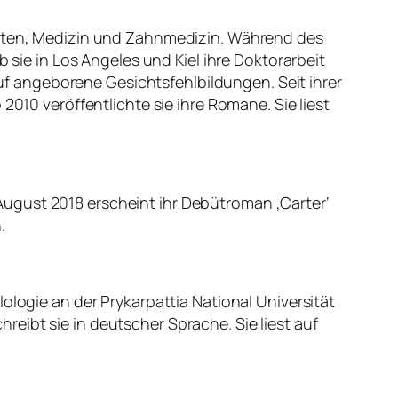
haften, Medizin und Zahnmedizin. Während des
 sie in Los Angeles und Kiel ihre Doktorarbeit
 auf angeborene Gesichtsfehlbildungen. Seit ihrer
2010 veröffentlichte sie ihre Romane. Sie liest
m August 2018 erscheint ihr Debütroman ‚Carter‘
.
ologie an der Prykarpattia National Universität
chreibt sie in deutscher Sprache. Sie liest auf