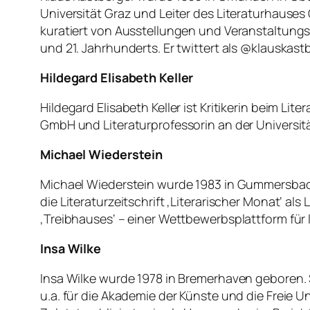
Universität Graz und Leiter des Literaturhauses Gr
kuratiert von Ausstellungen und Veranstaltungsr
und 21. Jahrhunderts. Er twittert als @klauskastber
Hildegard Elisabeth Keller
Hildegard Elisabeth Keller ist Kritikerin beim 
GmbH und Literaturprofessorin an der Universität
Michael Wiederstein
Michael Wiederstein wurde 1983 in Gummersbach 
die Literaturzeitschrift ‚Literarischer Monat‘ als
‚Treibhauses‘ – einer Wettbewerbsplattform für l
Insa Wilke
Insa Wilke wurde 1978 in Bremerhaven geboren. 
u.a. für die Akademie der Künste und die Freie Un