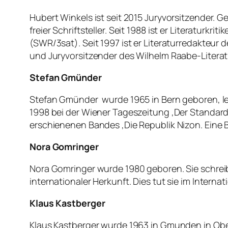
Hubert Winkels ist seit 2015 Juryvorsitzender.
freier Schriftsteller. Seit 1988 ist er Literaturkr
(SWR/3sat). Seit 1997 ist er Literaturredakteur 
und Juryvorsitzender des Wilhelm Raabe-Literatur
Stefan Gmünder
Stefan Gmünder wurde 1965 in Bern geboren, lebt
1998 bei der Wiener Tageszeitung ‚Der Standard‘
erschienenen Bandes ‚Die Republik Nizon. Eine B
Nora Gomringer
Nora Gomringer wurde 1980 geboren. Sie schreibt
internationaler Herkunft. Dies tut sie im Internat
Klaus Kastberger
Klaus Kastberger wurde 1963 in Gmunden in Ober