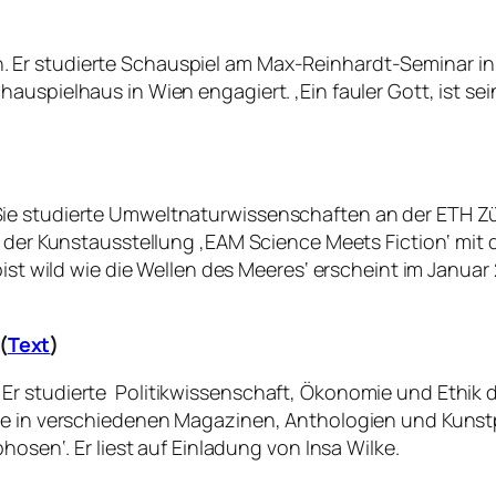
 Er studierte Schauspiel am Max-Reinhardt-Seminar in
auspielhaus in Wien engagiert. ‚Ein fauler Gott
‚
ist se
e studierte Umweltnaturwissenschaften an der ETH Züri
n der Kunstausstellung ‚EAM Science Meets Fiction‘ mit
ist wild wie die Wellen des Meeres‘ erscheint im Januar 2
(
Text
)
Er studierte Politikwissenschaft, Ökonomie und Ethik 
te in verschiedenen Magazinen, Anthologien und Kunstp
hosen‘. Er liest auf Einladung von Insa Wilke.