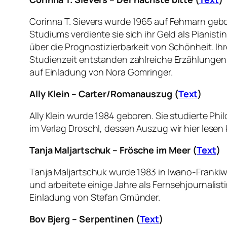
Corinna T. Sievers wurde 1965 auf Fehmarn gebo
Studiums verdiente sie sich ihr Geld als Pianist
über die Prognostizierbarkeit von Schönheit. Ihr
Studienzeit entstanden zahlreiche Erzählungen un
auf Einladung von Nora Gomringer.
Ally Klein – Carter/Romanauszug (
Text
)
Ally Klein wurde 1984 geboren. Sie studierte Phil
im Verlag Droschl, dessen Auszug wir hier lesen 
Tanja Maljartschuk – Frösche im Meer (
Text
)
Tanja Maljartschuk wurde 1983 in Iwano-Frankiwsk
und arbeitete einige Jahre als Fernsehjournalistin
Einladung von Stefan Gmünder.
Bov Bjerg – Serpentinen (
Text
)