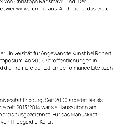
erk von Christoph Ransmayr‘ und ‚Der
Wer wir waren‘ heraus. Auch sie ist das erste
er Universität für Angewandte Kunst bei Robert
ymposium. Ab 2009 Veröffentlichungen in
and die Premiere der Extremperformance Literazah
ersität Fribourg. Seit 2009 arbeitet sie als
pielzeit 2013/2014 war sie Hausautorin am
npreis ausgezeichnet. Für das Manuskript
on Hildegard E. Keller.