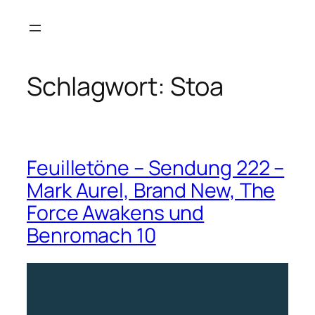
Zum
Inhalt
springen
Schlagwort:
Stoa
Feuilletöne – Sendung 222 –
Mark Aurel, Brand New, The
Force Awakens und
Benromach 10