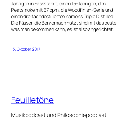
Jährigen in Fassstärke, einen 15-Jährigen, den
Peatsmoke mit 67 ppm, die Woodfinish-Serie und
einen dreifachdestilierten namens Triple Distilled.
Die Fässer, die Benromach nutzt sind mit das beste
was man bekommen kann, es ist also angerichtet.
13. Oktober 2017
Feuilletöne
Musikpodcast und Philosophiepodcast