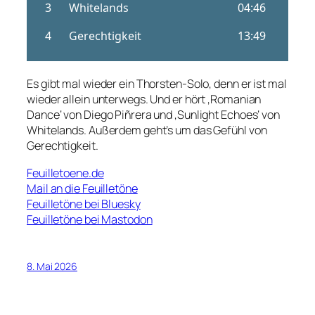
Es gibt mal wieder ein Thorsten-Solo, denn er ist mal
wieder allein unterwegs. Und er hört ‚Romanian
Dance‘ von Diego Piñrera und ‚Sunlight Echoes‘ von
Whitelands. Außerdem geht’s um das Gefühl von
Gerechtigkeit.
Feuilletoene.de
Mail an die Feuilletöne
Feuilletöne bei Bluesky
Feuilletöne bei Mastodon
8. Mai 2026