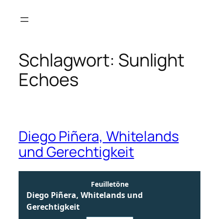
Zum
Inhalt
springen
Schlagwort:
Sunlight
Echoes
Diego Piñera, Whitelands
und Gerechtigkeit