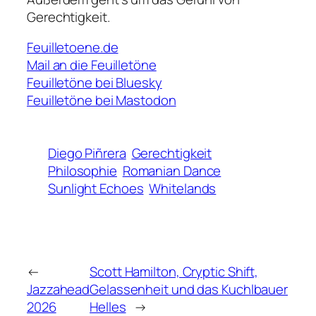
Gerechtigkeit.
Feuilletoene.de
Mail an die Feuilletöne
Feuilletöne bei Bluesky
Feuilletöne bei Mastodon
Diego Piñrera
Gerechtigkeit
Philosophie
Romanian Dance
Sunlight Echoes
Whitelands
←
Scott Hamilton, Cryptic Shift,
Jazzahead
Gelassenheit und das Kuchlbauer
2026
Helles
→