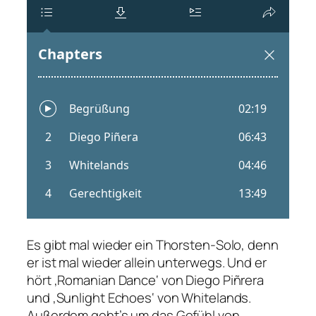
Es gibt mal wieder ein Thorsten-Solo, denn
er ist mal wieder allein unterwegs. Und er
hört ‚Romanian Dance‘ von Diego Piñrera
und ‚Sunlight Echoes‘ von Whitelands.
Außerdem geht’s um das Gefühl von