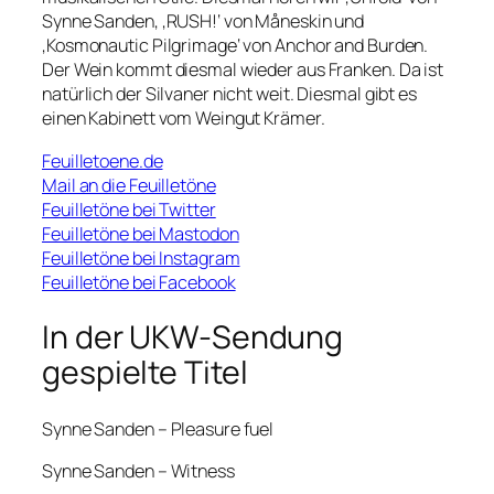
Synne Sanden, ‚RUSH!‘ von Måneskin und
‚Kosmonautic Pilgrimage‘ von Anchor and Burden.
Der Wein kommt diesmal wieder aus Franken. Da ist
natürlich der Silvaner nicht weit. Diesmal gibt es
einen Kabinett vom Weingut Krämer.
Feuilletoene.de
Mail an die Feuilletöne
Feuilletöne bei Twitter
Feuilletöne bei Mastodon
Feuilletöne bei Instagram
Feuilletöne bei Facebook
In der UKW-Sendung
gespielte Titel
Synne Sanden – Pleasure fuel
Synne Sanden – Witness