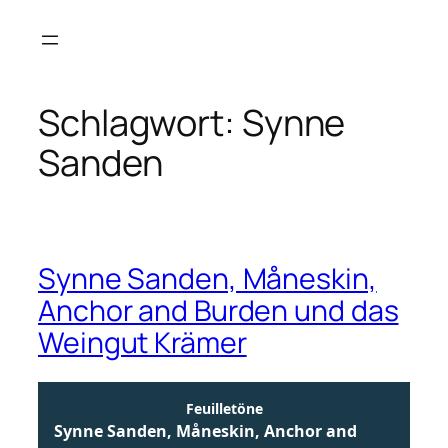
Zum
Inhalt
springen
Schlagwort:
Synne
Sanden
Synne Sanden, Måneskin,
Anchor and Burden und das
Weingut Krämer