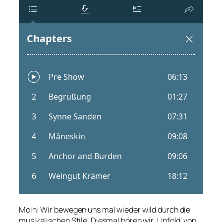
Moin! Wir bewegen uns mal wieder wild durch die
musikalischen Stile. Diesmal hören wir ‚Unfold‘ von