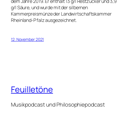
dem Jahre 2019. Er enthält 13 g/l Restzucker und 3,9
g/l Säure, und wurde mit der silbernen
Kammerpreismünze der Landwirtschaftskammer
Rheinland-Pfalz ausgezeichnet.
12. November 2021
Feuilletöne
Musikpodcast und Philosophiepodcast