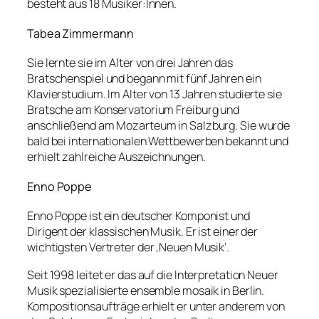
besteht aus 18 Musiker:Innen.
Tabea Zimmermann
Sie lernte sie im Alter von drei Jahren das
Bratschenspiel und begann mit fünf Jahren ein
Klavierstudium. Im Alter von 13 Jahren studierte sie
Bratsche am Konservatorium Freiburg und
anschließend am Mozarteum in Salzburg. Sie wurde
bald bei internationalen Wettbewerben bekannt und
erhielt zahlreiche Auszeichnungen.
Enno Poppe
Enno Poppe ist ein deutscher Komponist und
Dirigent der klassischen Musik. Er ist einer der
wichtigsten Vertreter der ‚Neuen Musik‘.
Seit 1998 leitet er das auf die Interpretation Neuer
Musik spezialisierte ensemble mosaik in Berlin.
Kompositionsaufträge erhielt er unter anderem von