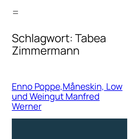
Zum
Inhalt
springen
Schlagwort:
Tabea
Zimmermann
Enno Poppe,Måneskin, Low
und Weingut Manfred
Werner