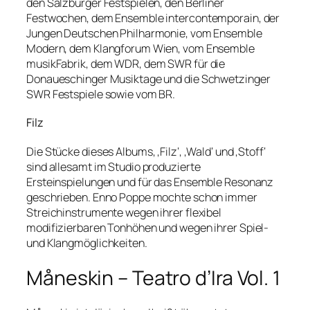
den Salzburger Festspielen, den Berliner
Festwochen, dem Ensemble intercontemporain, der
Jungen Deutschen Philharmonie, vom Ensemble
Modern, dem Klangforum Wien, vom Ensemble
musikFabrik, dem WDR, dem SWR für die
Donaueschinger Musiktage und die Schwetzinger
SWR Festspiele sowie vom BR.
Filz
Die Stücke dieses Albums, ‚Filz‘, ‚Wald‘ und ‚Stoff‘
sind allesamt im Studio produzierte
Ersteinspielungen und für das Ensemble Resonanz
geschrieben. Enno Poppe mochte schon immer
Streichinstrumente wegen ihrer flexibel
modifizierbaren Tonhöhen und wegen ihrer Spiel-
und Klangmöglichkeiten.
Måneskin – Teatro d’Ira Vol. 1