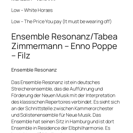
Low – White Horses
Low – The Price You pay (It must be wearing off)
Ensemble Resonanz/Tabea
Zimmermann – Enno Poppe
– Filz
Ensemble Resonanz
Das Ensemble Resonanz ist ein deutsches
Streicherensemble, das die Aufführung und
Förderung der Neuen Musik mit der Interpretation
des klassischen Repertoires verbindet. Es sieht sich
an der Schnittstelle zwischen Kammerorchester
und Solistenensemble für Neue Musik. Das
Ensemble hat seinen Sitz in Hamburg und ist dort
Ensemble in Residence der Elbphilharmonie. Es