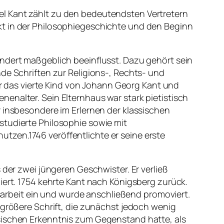
el Kant zählt zu den bedeutendsten Vertretern
kt in der Philosophiegeschichte und den Beginn
undert maßgeblich beeinflusst. Dazu gehört sein
nde Schriften zur Religions-, Rechts- und
 das vierte Kind von Johann Georg Kant und
enalter. Sein Elternhaus war stark pietistisch
r insbesondere im Erlernen der klassischen
studierte Philosophie sowie mit
tzen.1746 veröffentlichte er seine erste
 der zwei jüngeren Geschwister. Er verließ
iert. 1754 kehrte Kant nach Königsberg zurück.
ussarbeit ein und wurde anschließend promoviert.
 größere Schrift, die zunächst jedoch wenig
ysischen Erkenntnis zum Gegenstand hatte, als