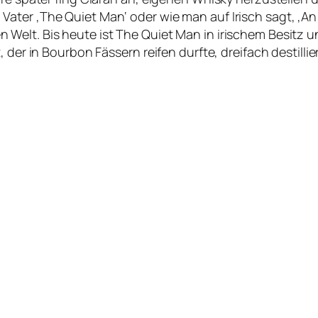
ter ‚The Quiet Man‘ oder wie man auf Irisch sagt, ‚An 
Welt. Bis heute ist The Quiet Man in irischem Besitz u
 der in Bourbon Fässern reifen durfte, dreifach destillier