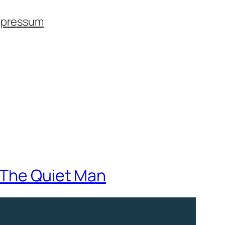
mpressum
d The Quiet Man