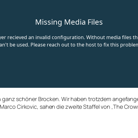
Ein ganz schöner Brocken. Wir haben trotzdem angefang
arco Cirkovic, sahen die zweite Staffel von ‚The Crown