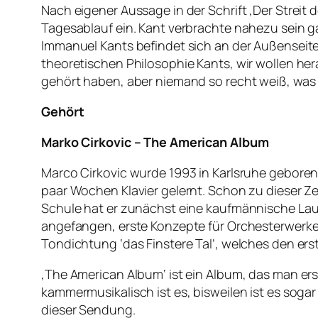
Nach eigener Aussage in der Schrift ‚Der Streit 
Tagesablauf ein. Kant verbrachte nahezu sein g
Immanuel Kants befindet sich an der Außenseite
theoretischen Philosophie Kants, wir wollen her
gehört haben, aber niemand so recht weiß, was d
Gehört
Marko Cirkovic – The American Album
Marco Cirkovic wurde 1993 in Karlsruhe geboren
paar Wochen Klavier gelernt. Schon zu dieser Z
Schule hat er zunächst eine kaufmännische Lauf
angefangen, erste Konzepte für Orchesterwerke 
Tondichtung ‘das Finstere Tal’, welches den erst
‚The American Album‘ ist ein Album, das man erst
kammermusikalisch ist es, bisweilen ist es soga
dieser Sendung.