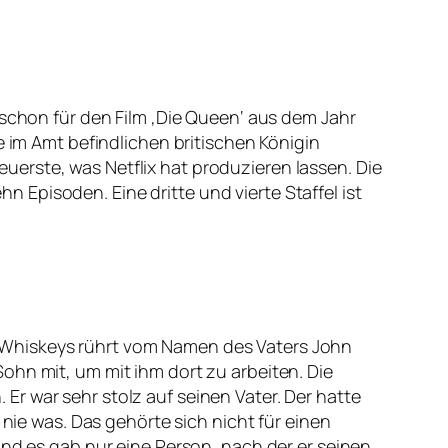
 schon für den Film ‚Die Queen‘ aus dem Jahr
e im Amt befindlichen britischen Königin
teuerste, was Netflix hat produzieren lassen. Die
hn Episoden. Eine dritte und vierte Staffel ist
 Whiskeys rührt vom Namen des Vaters John
ohn mit, um mit ihm dort zu arbeiten. Die
r war sehr stolz auf seinen Vater. Der hatte
 nie was. Das gehörte sich nicht für einen
und es gab nur eine Person, nach der er seinen