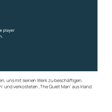
en, uns mit seinen Werk zu beschäftigen.
‘ und verkosteten ‚The Quiet Man‘ aus Irland.