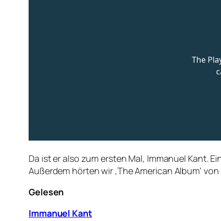
Da ist er also zum ersten Mal, Immanuel Kant. 
Außerdem hörten wir ‚The American Album‘ von M
Gelesen
Immanuel Kant