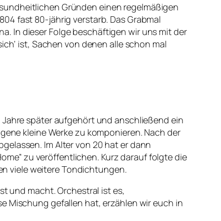
s gesundheitlichen Gründen einen regelmäßigen
04 fast 80-jährig verstarb. Das Grabmal
. In dieser Folge beschäftigen wir uns mit der
sich‘ ist, Sachen von denen alle schon mal
4 Jahre später aufgehört und anschließend ein
 eigene kleine Werke zu komponieren. Nach der
gelassen. Im Alter von 20 hat er dann
e” zu veröffentlichen. Kurz darauf folgte die
ten viele weitere Tondichtungen.
st und macht. Orchestral ist es,
e Mischung gefallen hat, erzählen wir euch in