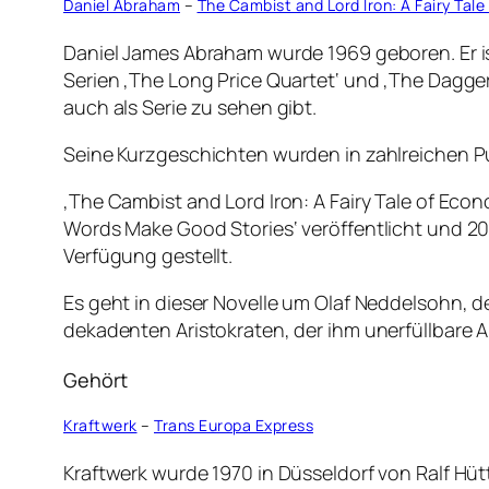
Daniel Abraham
–
The Cambist and Lord Iron: A Fairy Tal
Daniel James Abraham wurde 1969 geboren. Er is
Serien ‚The Long Price Quartet‘ und ‚The Dagger 
auch als Serie zu sehen gibt.
Seine Kurzgeschichten wurden in zahlreichen P
‚The Cambist and Lord Iron: A Fairy Tale of Eco
Words Make Good Stories‘ veröffentlicht und 2
Verfügung gestellt.
Es geht in dieser Novelle um Olaf Neddelsohn, de
dekadenten Aristokraten, der ihm unerfüllbare A
Gehört
Kraftwerk
–
Trans Europa Express
Kraftwerk wurde 1970 in Düsseldorf von Ralf Hüt