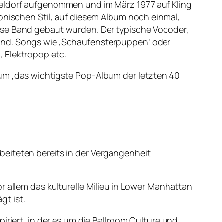
seldorf aufgenommen und im März 1977 auf Kling
ronischen Stil, auf diesem Album noch einmal,
ese Band gebaut wurden. Der typische Vocoder,
Band. Songs wie ‚Schaufensterpuppen‘ oder
 Elektropop etc.
bum ‚das wichtigste Pop-Album der letzten 40
beiteten bereits in der Vergangenheit
r allem das kulturelle Milieu in Lower Manhattan
t ist.
iriert, in der es um die Ballroom Culture und