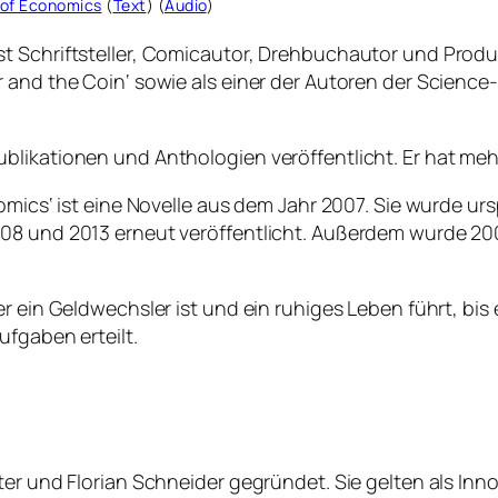
e of Economics
(
Text
) (
Audio
)
t Schriftsteller, Comicautor, Drehbuchautor und Produ
and the Coin‘ sowie als einer der Autoren der Science-F
ublikationen und Anthologien veröffentlicht. Er hat 
nomics‘ ist eine Novelle aus dem Jahr 2007. Sie wurde u
008 und 2013 erneut veröffentlicht. Außerdem wurde 20
r ein Geldwechsler ist und ein ruhiges Leben führt, bis e
ufgaben erteilt.
ter und Florian Schneider gegründet. Sie gelten als Inn