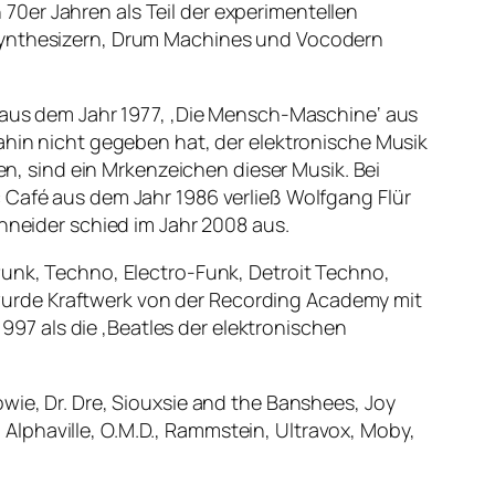
0er Jahren als Teil der experimentellen
 Synthesizern, Drum Machines und Vocodern
‘ aus dem Jahr 1977, ‚Die Mensch-Maschine‘ aus
dahin nicht gegeben hat, der elektronische Musik
, sind ein Mrkenzeichen dieser Musik. Bei
 Café aus dem Jahr 1986 verließ Wolfgang Flür
chneider schied im Jahr 2008 aus.
Punk, Techno, Electro-Funk, Detroit Techno,
wurde Kraftwerk von der Recording Academy mit
97 als die ‚Beatles der elektronischen
wie, Dr. Dre, Siouxsie and the Banshees, Joy
lphaville, O.M.D., Rammstein, Ultravox, Moby,