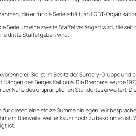
ahmen, die er für die Serie erhält, an LGBT-Organisati
Serie um eine zweite Staffel verlängert wird, die seit
e dritte Staffel geben wird.
brennerei. Sie ist im Besitz der Suntory-Gruppe und bef
en Hängen des Berges Kaikoma. Die Brennerei wurde 1973
n der Nähe des ursprünglichen Standortes erweitert. Di
 für diesen eine stolze Summe hinlegen. Wir besprache
ahme mittlerweile, weil er kaum noch zu bekommen ist. W
gt ist.