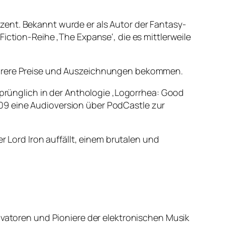
zent. Bekannt wurde er als Autor der Fantasy-
iction-Reihe ‚The Expanse‘, die es mittlerweile
mehrere Preise und Auszeichnungen bekommen.
rsprünglich in der Anthologie ‚Logorrhea: Good
09 eine Audioversion über PodCastle zur
r Lord Iron auffällt, einem brutalen und
ovatoren und Pioniere der elektronischen Musik