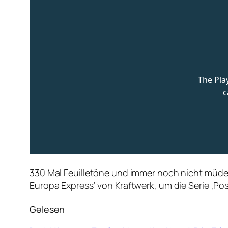
330 Mal Feuilletöne und immer noch nicht müde.
Europa Express‘ von Kraftwerk, um die Serie ‚Po
Gelesen