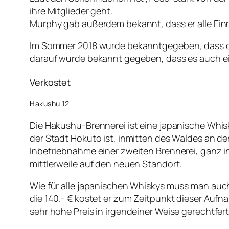
ihre Mitglieder geht.
Murphy gab außerdem bekannt, dass er alle Einn
Im Sommer 2018 wurde bekanntgegeben, dass die 
darauf wurde bekannt gegeben, dass es auch ein
Verkostet
Hakushu 12
Die Hakushu-Brennerei ist eine japanische Whisky
der Stadt Hokuto ist, inmitten des Waldes an d
Inbetriebnahme einer zweiten Brennerei, ganz i
mittlerweile auf den neuen Standort.
Wie für alle japanischen Whiskys muss man auch
die 140.- € kostet er zum Zeitpunkt dieser Aufn
sehr hohe Preis in irgendeiner Weise gerechtferti