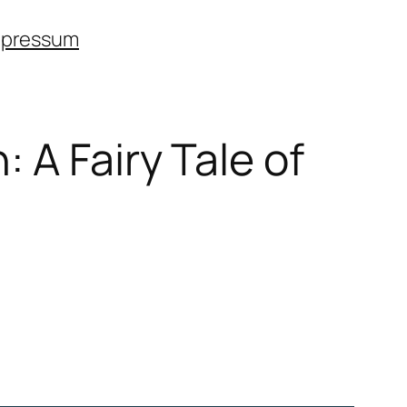
mpressum
 A Fairy Tale of