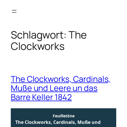
Zum
Inhalt
springen
Schlagwort:
The
Clockworks
The Clockworks, Cardinals,
Muße und Leere un das
Barre Keller 1842