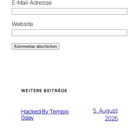
E-Mail-Adresse
Website
WEITERE BEITRÄGE
5. August
Hacked By Tempix
0day
2026