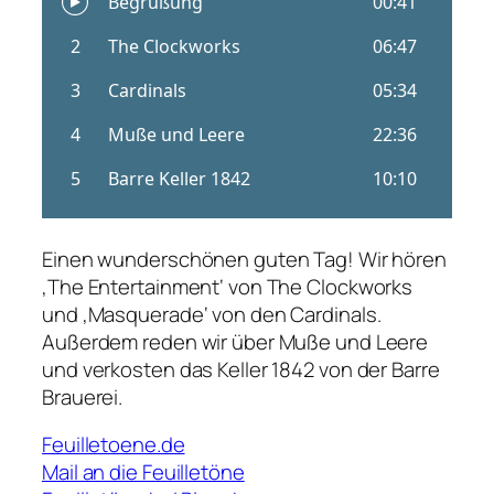
Einen wunderschönen guten Tag! Wir hören
‚The Entertainment‘ von The Clockworks
und ‚Masquerade‘ von den Cardinals.
Außerdem reden wir über Muße und Leere
und verkosten das Keller 1842 von der Barre
Brauerei.
Feuilletoene.de
Mail an die Feuilletöne