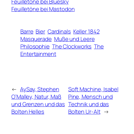
Feuilletöne bei Bluesky
Feuilletöne bei Mastodon
Barre
Bier
Cardinals
Keller 1842
Masquerade
Muße und Leere
Philosophie
The Clockworks
The
Entertainment
←
AySay, Stephen
Soft Machine, Isabel
O’Malley, Natur, Maß
Pine, Mensch und
und Grenzen und das
Technik und das
Bolten Helles
Bolten Ur-Alt
→