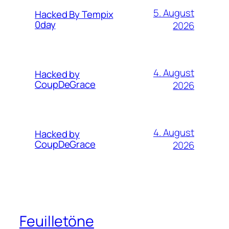
5. August
Hacked By Tempix
0day
2026
4. August
Hacked by
CoupDeGrace
2026
4. August
Hacked by
CoupDeGrace
2026
Feuilletöne