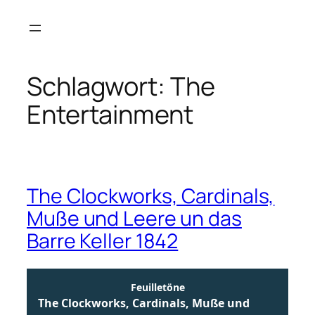
Zum
Inhalt
springen
Schlagwort:
The
Entertainment
The Clockworks, Cardinals,
Muße und Leere un das
Barre Keller 1842