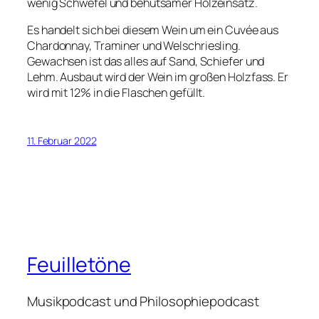
wenig Schwefel und behutsamer Holzeinsatz.
Es handelt sich bei diesem Wein um ein Cuvée aus
Chardonnay, Traminer und Welschriesling.
Gewachsen ist das alles auf Sand, Schiefer und
Lehm. Ausbaut wird der Wein im großen Holzfass. Er
wird mit 12% in die Flaschen gefüllt.
11. Februar 2022
Feuilletöne
Musikpodcast und Philosophiepodcast