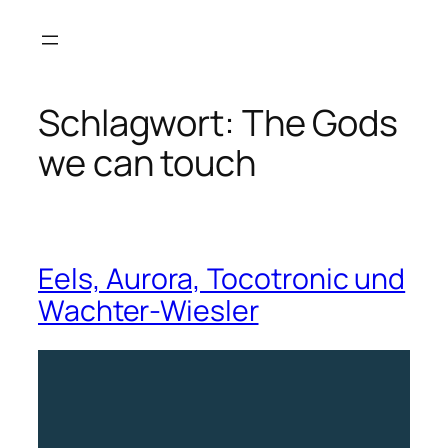
Zum
Inhalt
springen
Schlagwort:
The Gods
we can touch
Eels, Aurora, Tocotronic und
Wachter-Wiesler