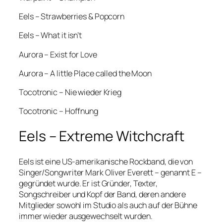
Eels – Strawberries & Popcorn
Eels – What it isn’t
Aurora – Exist for Love
Aurora – A little Place called the Moon
Tocotronic – Nie wieder Krieg
Tocotronic – Hoffnung
Eels – Extreme Witchcraft
Eels ist eine US-amerikanische Rockband, die von
Singer/Songwriter Mark Oliver Everett – genannt E –
gegründet wurde. Er ist Gründer, Texter,
Songschreiber und Kopf der Band, deren andere
Mitglieder sowohl im Studio als auch auf der Bühne
immer wieder ausgewechselt wurden.