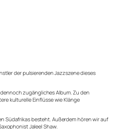
ünstler der pulsierenden Jazzszene dieses
 und dennoch zugängliches Album. Zu den
re kulturelle Einflüsse wie Klänge
en Südafrikas besteht. Außerdem hören wir auf
axophonist Jaleel Shaw.