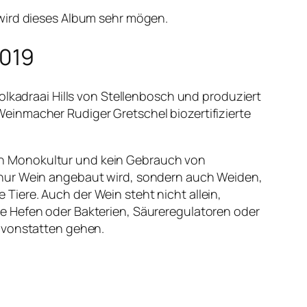
 wird dieses Album sehr mögen.
2019
olkadraai Hills von Stellenbosch und produziert
einmacher Rudiger Gretschel biozertifizierte
in Monokultur und kein Gebrauch von
 nur Wein angebaut wird, sondern auch Weiden,
iere. Auch der Wein steht nicht allein,
e Hefen oder Bakterien, Säureregulatoren oder
h vonstatten gehen.