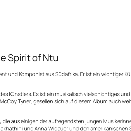
 Spirit of Ntu
nt und Komponist aus Südafrika. Er ist ein wichtiger K
m des Künstlers. Es ist ein musikalisch vielschichtiges
McCoy Tyner, gesellen sich auf diesem Album auch weite
, die aus einigen der aufregendsten jungen MusikerInn
khathini und Anna Widauer und den amerikanischen S