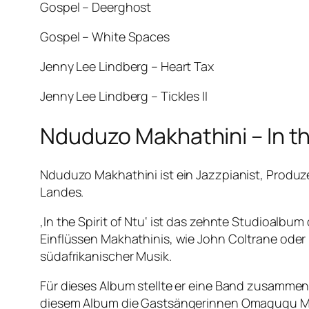
Gospel – Deerghost
Gospel – White Spaces
Jenny Lee Lindberg – Heart Tax
Jenny Lee Lindberg – Tickles II
Nduduzo Makhathini – In the
Nduduzo Makhathini ist ein Jazzpianist, Produze
Landes.
‚In the Spirit of Ntu‘ ist das zehnte Studioalbu
Einflüssen Makhathinis, wie John Coltrane oder 
südafrikanischer Musik.
Für dieses Album stellte er eine Band zusammen
diesem Album die Gastsängerinnen Omagugu Ma