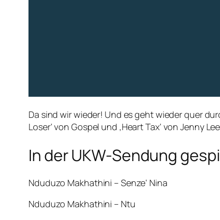
Da sind wir wieder! Und es geht wieder quer dur
Loser‘ von Gospel und ‚Heart Tax‘ von Jenny L
In der UKW-Sendung gespie
Nduduzo Makhathini – Senze‘ Nina
Nduduzo Makhathini – Ntu