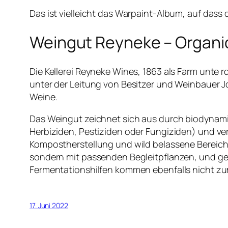
Das ist vielleicht das Warpaint-Album, auf das
Weingut Reyneke – Organi
Die Kellerei Reyneke Wines, 1863 als Farm unte 
unter der Leitung von Besitzer und Weinbauer J
Weine.
Das Weingut zeichnet sich aus durch biodynam
Herbiziden, Pestiziden oder Fungiziden) und v
Kompostherstellung und wild belassene Bereiche
sondern mit passenden Begleitpflanzen, und geg
Fermentationshilfen kommen ebenfalls nicht zum
17. Juni 2022