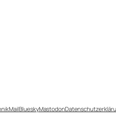
hnik
Mail
Bluesky
Mastodon
Datenschutzerklär