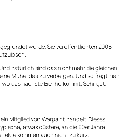
 gegründet wurde. Sie veröffentlichten 2005
ufzulösen.
Und natürlich sind das nicht mehr die gleichen
ine Mühe, das zu verbergen. Und so fragt man
, wo das nächste Bier herkommt. Sehr gut.
 ein Mitglied von Warpaint handelt. Dieses
ypische, etwas düstere, an die 80er Jahre
effekte kommen auch nicht zu kurz.