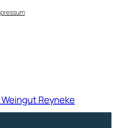
mpressum
s Weingut Reyneke