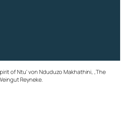
pirit of Ntu‘ von Nduduzo Makhathini, ‚The
 Weingut Reyneke.