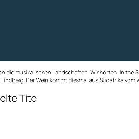
ch die musikalischen Landschaften. Wir hörten ‚In the S
ee Lindberg. Der Wein kommt diesmal aus Südafrika vom
lte Titel