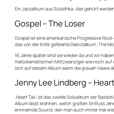
Ein Jazzalbum aus Südafrika, das gehört werden 
Gospel – The Loser
Gospel ist eine amerikanische Progressive Rock
das von der Kritik gefeierte Debütalbum ‚The Mo
16 Jahre später sind sie wieder da und wir habe
melodramatischen Mittzwanziger wie noch auf 
sich auf diesem Album wann die grauen Haare de
Jenny Lee Lindberg – Hear
‚Heart Tax‘ ist das zweite Soloalbum der Bassis
Album lässt erahnen, welch großen Einfluss Jenn
erinnernde Sound, den man auch immer mal wied