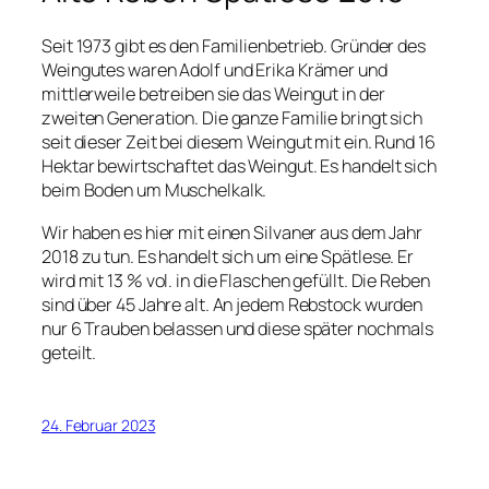
Seit 1973 gibt es den Familienbetrieb. Gründer des
Weingutes waren Adolf und Erika Krämer und
mittlerweile betreiben sie das Weingut in der
zweiten Generation. Die ganze Familie bringt sich
seit dieser Zeit bei diesem Weingut mit ein. Rund 16
Hektar bewirtschaftet das Weingut. Es handelt sich
beim Boden um Muschelkalk.
Wir haben es hier mit einen Silvaner aus dem Jahr
2018 zu tun. Es handelt sich um eine Spätlese. Er
wird mit 13 % vol. in die Flaschen gefüllt. Die Reben
sind über 45 Jahre alt. An jedem Rebstock wurden
nur 6 Trauben belassen und diese später nochmals
geteilt.
24. Februar 2023