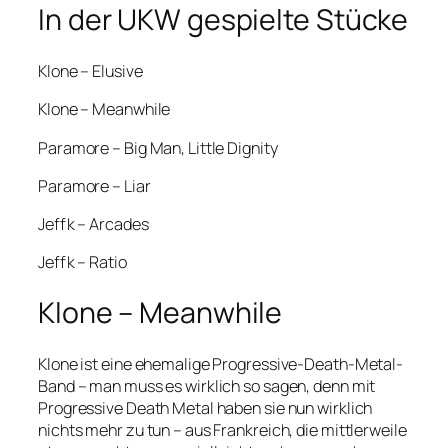
In der UKW gespielte Stücke
Klone – Elusive
Klone – Meanwhile
Paramore – Big Man, Little Dignity
Paramore – Liar
Jeffk – Arcades
Jeffk – Ratio
Klone – Meanwhile
Klone ist eine ehemalige Progressive-Death-Metal-
Band – man muss es wirklich so sagen, denn mit
Progressive Death Metal haben sie nun wirklich
nichts mehr zu tun – aus Frankreich, die mittlerweile