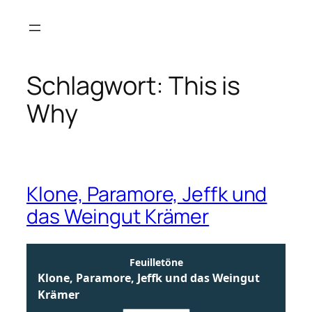
Zum
Inhalt
springen
Schlagwort:
This is
Why
Klone, Paramore, Jeffk und
das Weingut Krämer