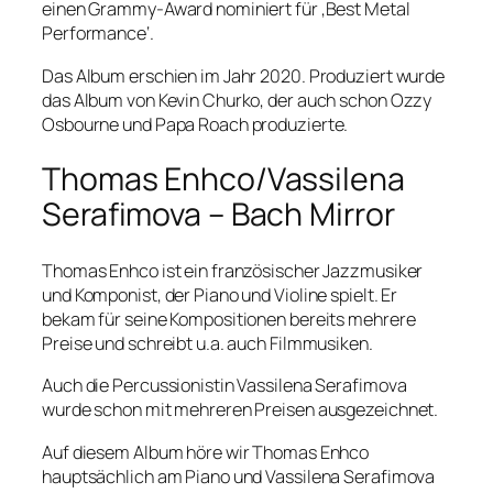
einen Grammy-Award nominiert für ‚Best Metal
Performance‘.
Das Album erschien im Jahr 2020. Produziert wurde
das Album von Kevin Churko, der auch schon Ozzy
Osbourne und Papa Roach produzierte.
Thomas Enhco/Vassilena
Serafimova – Bach Mirror
Thomas Enhco ist ein französischer Jazzmusiker
und Komponist, der Piano und Violine spielt. Er
bekam für seine Kompositionen bereits mehrere
Preise und schreibt u.a. auch Filmmusiken.
Auch die Percussionistin Vassilena Serafimova
wurde schon mit mehreren Preisen ausgezeichnet.
Auf diesem Album höre wir Thomas Enhco
hauptsächlich am Piano und Vassilena Serafimova