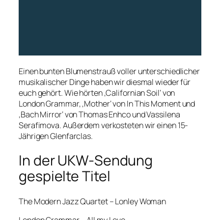
Einen bunten Blumenstrauß voller unterschiedlicher
musikalischer Dinge haben wir diesmal wieder für
euch gehört. Wie hörten ‚Californian Soil‘ von
London Grammar, ‚Mother‘ von In This Moment und
‚Bach Mirror‘ von Thomas Enhco und Vassilena
Serafimova. Außerdem verkosteten wir einen 15-
Jährigen Glenfarclas.
In der UKW-Sendung
gespielte Titel
The Modern Jazz Quartet – Lonley Woman