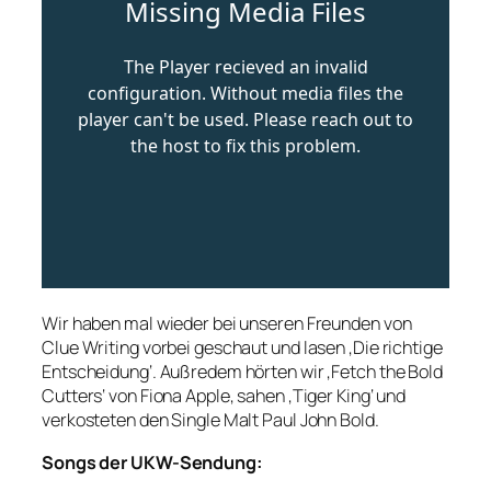
Wir haben mal wieder bei unseren Freunden von
Clue Writing vorbei geschaut und lasen ‚Die richtige
Entscheidung‘. Außredem hörten wir ‚Fetch the Bold
Cutters‘ von Fiona Apple, sahen ‚Tiger King‘ und
verkosteten den Single Malt Paul John Bold.
Songs der UKW-Sendung: