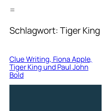
Zum
Inhalt
springen
Schlagwort:
Tiger King
Clue Writing, Fiona Apple,
Tiger King und Paul John
Bold