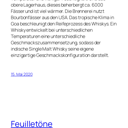
obere Lagerhaus, dieses beherbergt ca. 6000
Fässer und ist viel wärmer. Die Brennerei nutzt
Bourbonfässer aus den USA. Das tropische Klima in
Goa beschleunigt den Reifeprozess des Whiskys. Ein
Whisky entwickelt bei unterschiedlichen
Temperaturen eine unterschiedliche
Geschmackszusammensetzung, sodass der
indische Single Malt Whisky seine eigene
einzigartige Geschmackskonfiguration darstellt.
15. Mai 2020
Feuilletöne