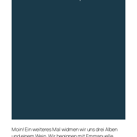
Moin! Ein weiteres Mal widmen wir uns drei Alben
und einem Wein. Wir beginnen mit
Emmanuelle