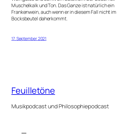
Muschelkalk und Ton. Das Ganze ist natürlich ein
Frankenwein, auch wenn er in diesem Fall nicht im
Bocksbeutel daherkommt.
17. September 2021
Feuilletöne
Musikpodcast und Philosophiepodcast