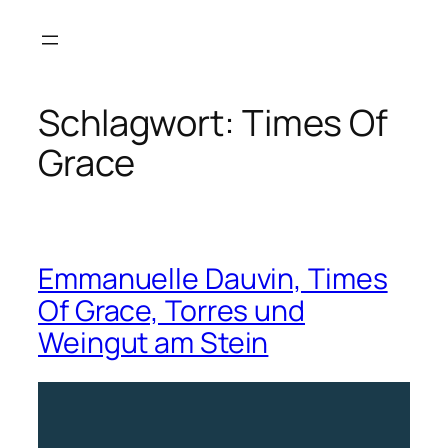
Zum
Inhalt
springen
Schlagwort:
Times Of
Grace
Emmanuelle Dauvin, Times
Of Grace, Torres und
Weingut am Stein