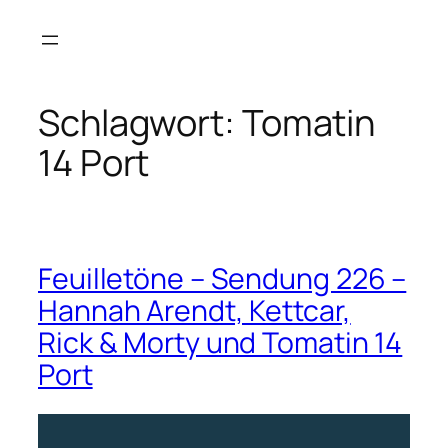
Zum
Inhalt
springen
Schlagwort:
Tomatin
14 Port
Feuilletöne – Sendung 226 –
Hannah Arendt, Kettcar,
Rick & Morty und Tomatin 14
Port