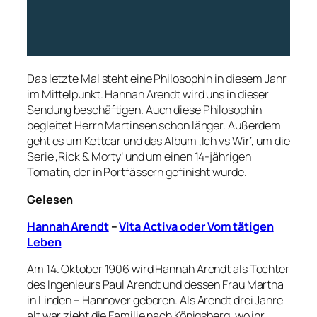
Das letzte Mal steht eine Philosophin in diesem Jahr
im Mittelpunkt. Hannah Arendt wird uns in dieser
Sendung beschäftigen. Auch diese Philosophin
begleitet Herrn Martinsen schon länger. Außerdem
geht es um Kettcar und das Album ‚Ich vs Wir‘, um die
Serie ‚Rick & Morty‘ und um einen 14-jährigen
Tomatin, der in Portfässern gefinisht wurde.
Gelesen
Hannah Arendt
–
Vita Activa oder Vom tätigen
Leben
Am 14. Oktober 1906 wird Hannah Arendt als Tochter
des Ingenieurs Paul Arendt und dessen Frau Martha
in Linden – Hannover geboren. Als Arendt drei Jahre
alt war zieht die Familie nach Königsberg, wo ihr