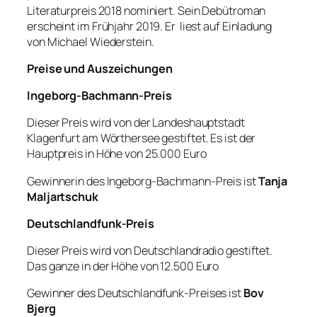
Literaturpreis 2018 nominiert. Sein Debütroman
erscheint im Frühjahr 2019. Er liest auf Einladung
von Michael Wiederstein.
Preise und Auszeichungen
Ingeborg-Bachmann-Preis
Dieser Preis wird von der Landeshauptstadt
Klagenfurt am Wörthersee gestiftet. Es ist der
Hauptpreis in Höhe von 25.000 Euro
Gewinnerin des Ingeborg-Bachmann-Preis ist
Tanja
Maljartschuk
Deutschlandfunk-Preis
Dieser Preis wird von Deutschlandradio gestiftet.
Das ganze in der Höhe von 12.500 Euro
Gewinner des Deutschlandfunk-Preises ist
Bov
Bjerg