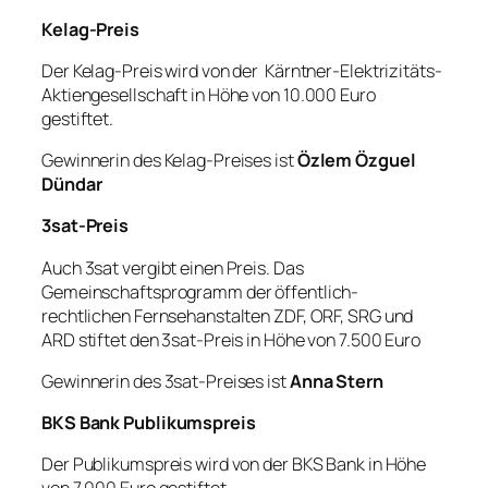
Kelag-Preis
Der Kelag-Preis wird von der Kärntner-Elektrizitäts-
Aktiengesellschaft in Höhe von 10.000 Euro
gestiftet.
Gewinnerin des Kelag-Preises ist
Özlem Özguel
Dündar
3sat-Preis
Auch 3sat vergibt einen Preis. Das
Gemeinschaftsprogramm der öffentlich-
rechtlichen Fernsehanstalten ZDF, ORF, SRG und
ARD stiftet den 3sat-Preis in Höhe von 7.500 Euro
Gewinnerin des 3sat-Preises ist
Anna Stern
BKS Bank Publikumspreis
Der Publikumspreis wird von der BKS Bank in Höhe