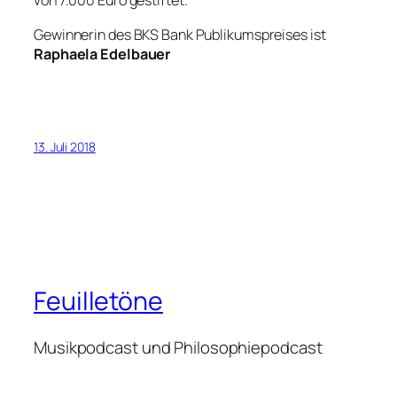
von 7.000 Euro gestiftet.
Gewinnerin des BKS Bank Publikumspreises ist
Raphaela Edelbauer
13. Juli 2018
Feuilletöne
Musikpodcast und Philosophiepodcast