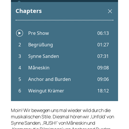
Moin! Wir bewegen uns mal wieder wild durch die
musikalischen Stile. Diesmal hören wir ‚Unfold‘ von
Synne Sanden, ‚RUSH!‘ von Måneskin und