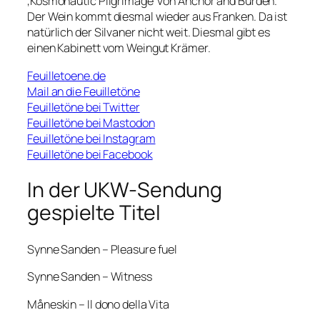
‚Kosmonautic Pilgrimage‘ von Anchor and Burden.
Der Wein kommt diesmal wieder aus Franken. Da ist
natürlich der Silvaner nicht weit. Diesmal gibt es
einen Kabinett vom Weingut Krämer.
Feuilletoene.de
Mail an die Feuilletöne
Feuilletöne bei Twitter
Feuilletöne bei Mastodon
Feuilletöne bei Instagram
Feuilletöne bei Facebook
In der UKW-Sendung
gespielte Titel
Synne Sanden – Pleasure fuel
Synne Sanden – Witness
Måneskin – Il dono della Vita