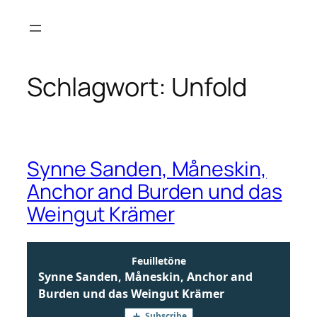
Zum
Inhalt
springen
Schlagwort:
Unfold
Synne Sanden, Måneskin,
Anchor and Burden und das
Weingut Krämer