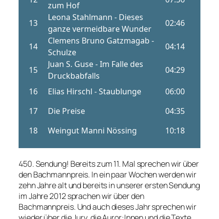
450. Sendung! Bereits zum 11. Mal sprechen wir über
den Bachmannpreis. In ein paar Wochen werden wir
zehn Jahre alt und bereits in unserer ersten Sendung
im Jahre 2012 sprachen wir über den
Bachmannpreis. Und auch dieses Jahr sprechen wir
wieder über die Jury, die Auror:Innen und die Texte