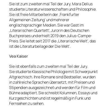
Sie ist zum zweiten mal Teil der Jury. Mara Delius
studierte Literaturwissenschaften und Philosophie.
Sie ist freie Mitarbeiterin der ‚Frankfurter
Allgemeinen Zeitung‘ und mehrerer
englischsprachiger Medien. Sie war Gast im
‚Literarischen Quartett‘, Jurorin des Deutschen
Buchpreises und erhielt 2019 den Julius-Campe-
Preis. Sie leitet seit 2017 die ‚Literarische Welt‘, das
ist die Literaturbeilage der Die Welt‘.
Vea Kaiser
Sie ist ebenfalls zum zweiten mal Teil der Jury.
Sie studierte Klassische Philologie mit Schwerpunkt
Altgriechisch. Ihre Romane sind Bestseller, wurden
in zahlreiche Sprachen übersetzt, mit Preisen und
Stipendien ausgezeichnet und werden für Film und
Bühne adaptiert. Sie schreibt Kolumnen, Essays und
Kurzgeschichten und ist regelmäßig in Funk und
Fernsehen zu sehen.