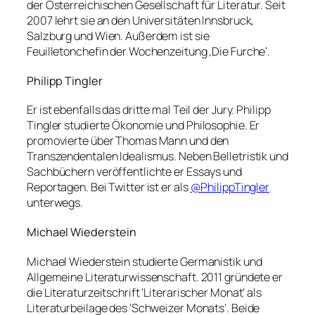
der Österreichischen Gesellschaft für Literatur. Seit
2007 lehrt sie an den Universitäten Innsbruck,
Salzburg und Wien. Außerdem ist sie
Feuilletonchefin der Wochenzeitung ‚Die Furche‘.
Philipp Tingler
Er ist ebenfalls das dritte mal Teil der Jury. Philipp
Tingler studierte Ökonomie und Philosophie. Er
promovierte über Thomas Mann und den
Transzendentalen Idealismus. Neben Belletristik und
Sachbüchern veröffentlichte er Essays und
Reportagen. Bei Twitter ist er als
@PhilippTingler
unterwegs.
Michael Wiederstein
Michael Wiederstein studierte Germanistik und
Allgemeine Literaturwissenschaft. 2011 gründete er
die Literaturzeitschrift ‘Literarischer Monat’ als
Literaturbeilage des ‘Schweizer Monats’. Beide