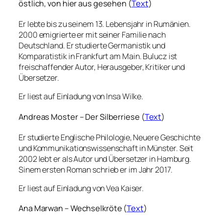
östlich, von hier aus gesehen (
Text
)
Er lebte bis zu seinem 13. Lebensjahr in Rumänien.
2000 emigrierte er mit seiner Familie nach
Deutschland. Er studierte Germanistik und
Komparatistik in Frankfurt am Main. Bulucz ist
freischaffender Autor, Herausgeber, Kritiker und
Übersetzer.
Er liest auf Einladung von Insa Wilke.
Andreas Moster – Der Silberriese (
Text
)
Er studierte Englische Philologie, Neuere Geschichte
und Kommunikationswissenschaft in Münster. Seit
2002 lebt er als Autor und Übersetzer in Hamburg.
Sinem ersten Roman schrieb er im Jahr 2017.
Er liest auf Einladung von Vea Kaiser.
Ana Marwan – Wechselkröte (
Text
)