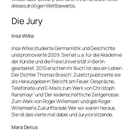
dieses drolligen Wettbewerbs.
Die Jury
Insa Wilke
Insa Wilke studierte Germanistik und Geschichte
und promovierte 2009. Sie hat u.a. für die Akademie
der Künste und die Freie Universität in Berlin
gearbeitet. 2010 erschien ihr Buch ‘Ist das ein Leben.
Der Dichter Thomas Brasch’. Zuletzt publizierte sie
als Herausgeberin ‘Bericht am Feuer. Gespräche,
Telefonate und E-Mails zum Werk von Christoph
Ransmayr’ und ‘Der leidenschaftliche Zeitgenosse.
Zum Werk von Roger Willemsen’ und gab Roger
Willemsens Zukunftsrede ‘Wer wir waren’ heraus.
Sie ist das vierte mal dabei und Juryvorsitzende.
Mara Delius