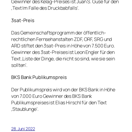
Gewinner des Kelag-Preises ist Juan S. Guse für den
‚Text Im Falle des Druckbabfalls‘.
3sat-Preis
Das Gemeinschaftsprogramm der öffentlich-
rechtlichen Fernsehanstalten ZDF, ORF, SRG und
ARD stiftet den 3sat-Preis in Höhe von 7.500 Euro.
Gewinner des 3sat-Preises ist Leon Engler für den
Text ‚Liste der Dinge, die nicht so sind, wie sie sein
sollten‘.
BKS Bank Publikumspreis
Der Publikumspreis wird von der BKS Bank in Höhe
von 7.000 Euro Gewinner des BKS Bank
Publikumspreises ist Elias Hirschl für den Text
‚Staublunge‘.
28. Juni 2022