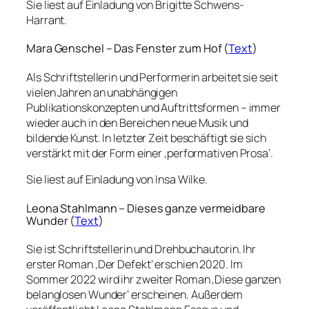
Sie liest auf Einladung von Brigitte Schwens-
Harrant.
Mara Genschel – Das Fenster zum Hof (
Text
)
Als Schriftstellerin und Performerin arbeitet sie seit
vielen Jahren an unabhängigen
Publikationskonzepten und Auftrittsformen – immer
wieder auch in den Bereichen neue Musik und
bildende Kunst. In letzter Zeit beschäftigt sie sich
verstärkt mit der Form einer ‚performativen Prosa‘.
Sie liest auf Einladung von Insa Wilke.
Leona Stahlmann – Dieses ganze vermeidbare
Wunder (
Text
)
Sie ist Schriftstellerin und Drehbuchautorin. Ihr
erster Roman ‚Der Defekt‘ erschien 2020. Im
Sommer 2022 wird ihr zweiter Roman ‚Diese ganzen
belanglosen Wunder‘ erscheinen. Außerdem