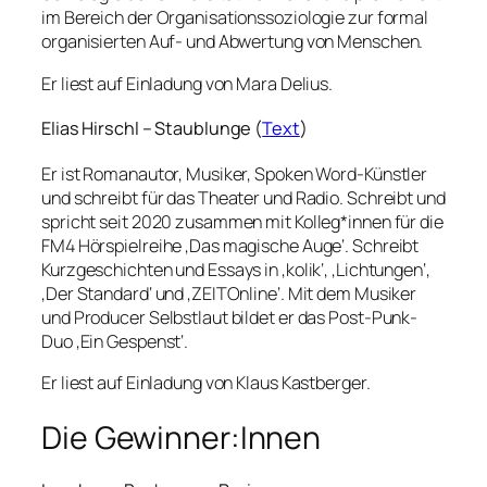
im Bereich der Organisationssoziologie zur formal
organisierten Auf- und Abwertung von Menschen.
Er liest auf Einladung von Mara Delius.
Elias Hirschl – Staublunge (
Text
)
Er ist Romanautor, Musiker, Spoken Word-Künstler
und schreibt für das Theater und Radio. Schreibt und
spricht seit 2020 zusammen mit Kolleg*innen für die
FM4 Hörspielreihe ‚Das magische Auge‘. Schreibt
Kurzgeschichten und Essays in ‚kolik‘, ‚Lichtungen‘,
‚Der Standard‘ und ‚ZEITOnline‘. Mit dem Musiker
und Producer Selbstlaut bildet er das Post-Punk-
Duo ‚Ein Gespenst‘.
Er liest auf Einladung von Klaus Kastberger.
Die Gewinner:Innen