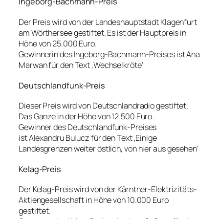
Ingeborg-Bachmann-Preis
Der Preis wird von der Landeshauptstadt Klagenfurt
am Wörthersee gestiftet. Es ist der Hauptpreis in
Höhe von 25.000 Euro.
Gewinnerin des Ingeborg-Bachmann-Preises ist Ana
Marwan für den Text ‚Wechselkröte‘
Deutschlandfunk-Preis
Dieser Preis wird von Deutschlandradio gestiftet.
Das Ganze in der Höhe von 12.500 Euro.
Gewinner des Deutschlandfunk-Preises
ist Alexandru Bulucz für den Text ‚Einige
Landesgrenzen weiter östlich, von hier aus gesehen‘
Kelag-Preis
Der Kelag-Preis wird von der Kärntner-Elektrizitäts-
Aktiengesellschaft in Höhe von 10.000 Euro
gestiftet.