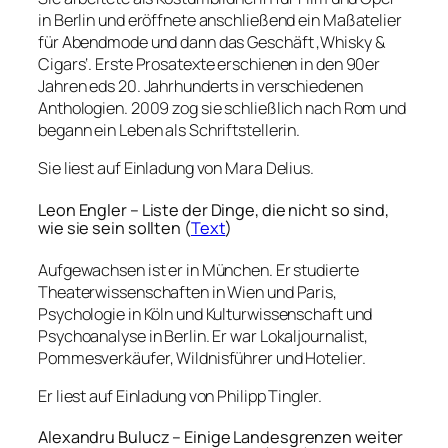
in Berlin und eröffnete anschließend ein Maßatelier
für Abendmode und dann das Geschäft ‚Whisky &
Cigars‘. Erste Prosatexte erschienen in den 90er
Jahren eds 20. Jahrhunderts in verschiedenen
Anthologien. 2009 zog sie schließlich nach Rom und
begann ein Leben als Schriftstellerin.
Sie liest auf Einladung von Mara Delius.
Leon Engler – Liste der Dinge, die nicht so sind,
wie sie sein sollten (
Text
)
Aufgewachsen ist er in München. Er studierte
Theaterwissenschaften in Wien und Paris,
Psychologie in Köln und Kulturwissenschaft und
Psychoanalyse in Berlin. Er war Lokaljournalist,
Pommesverkäufer, Wildnisführer und Hotelier.
Er liest auf Einladung von Philipp Tingler.
Alexandru Bulucz – Einige Landesgrenzen weiter