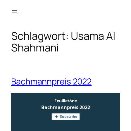
Zum
Inhalt
springen
Schlagwort:
Usama Al
Shahmani
Bachmannpreis 2022