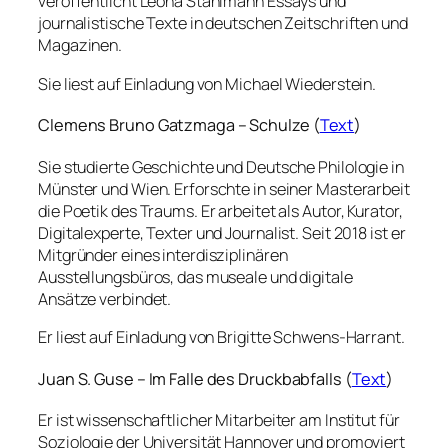
veröffentlicht Leona Stahlmann Essays und
journalistische Texte in deutschen Zeitschriften und
Magazinen.
Sie liest auf Einladung von Michael Wiederstein.
Clemens Bruno Gatzmaga – Schulze (
Text
)
Sie studierte Geschichte und Deutsche Philologie in
Münster und Wien. Erforschte in seiner Masterarbeit
die Poetik des Traums. Er arbeitet als Autor, Kurator,
Digitalexperte, Texter und Journalist. Seit 2018 ist er
Mitgründer eines interdisziplinären
Ausstellungsbüros, das museale und digitale
Ansätze verbindet.
Er liest auf Einladung von Brigitte Schwens-Harrant.
Juan S. Guse – Im Falle des Druckbabfalls (
Text
)
Er ist wissenschaftlicher Mitarbeiter am Institut für
Soziologie der Universität Hannover und promoviert