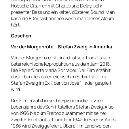
Hübsche Gitarren mit Chorus und Delay, sehr
presenter Bass und ein kalter, düsterer Sound. Man
kann die 80er fast riechen wenn man dieses Album
hört.
Gesehen
Vor der Morgenröte – Stefan Zweig in Amerika
Vor der Morgenröte ist eine deutsch-französisch-
österreichische Koproduktion aus dem Jahr 2016.
Die Regie führte Maria Schrader. Der Film erzählt
das Leben des österreichischen Schriftstellers
Stefan Zweig im Exil, der von Josef Hader gespielt
wird.
Der Film erzählt in sechs Episoden die letzten
Lebensjahre des Schriftstellers Stefan Zweig. Also
von 1936 bis zum Freitod zusammen mit seiner
zweiten Ehefrau Lotte im Jahr 1942. In Buenos Aires
1936 wird Zweig gefeiert. Überall im Land werden