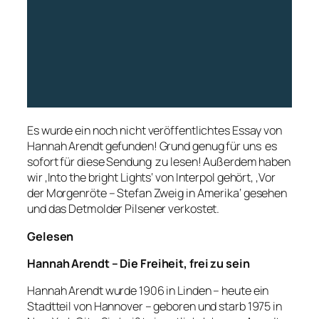
Es wurde ein noch nicht veröffentlichtes Essay von
Hannah Arendt gefunden! Grund genug für uns es
sofort für diese Sendung zu lesen! Außerdem haben
wir ‚Into the bright Lights‘ von Interpol gehört, ‚Vor
der Morgenröte – Stefan Zweig in Amerika‘ gesehen
und das Detmolder Pilsener verkostet.
Gelesen
Hannah Arendt – Die Freiheit, frei zu sein
Hannah Arendt wurde 1906 in Linden – heute ein
Stadtteil von Hannover – geboren und starb 1975 in