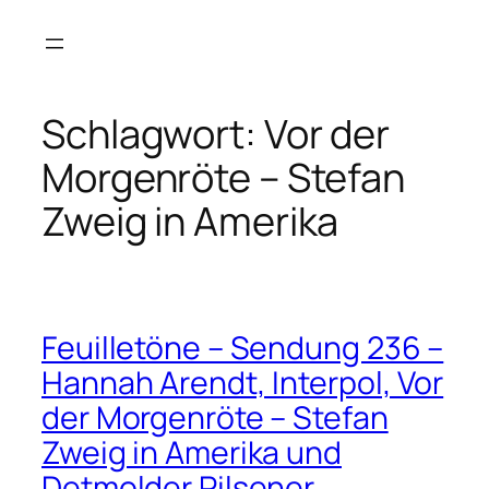
Zum
Inhalt
springen
Schlagwort:
Vor der
Morgenröte – Stefan
Zweig in Amerika
Feuilletöne – Sendung 236 –
Hannah Arendt, Interpol, Vor
der Morgenröte – Stefan
Zweig in Amerika und
Detmolder Pilsener