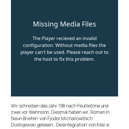
Wir schreiben das Jahr 198 nach Feuilletöne und
zwei vor Wahnsinn. Diesmal haben wir ‚Roman in
Neun Briefen‘ von Fjodor Michailowitsch
Dostojewski gelesen, ‚Desintegration‘ von Klez.e