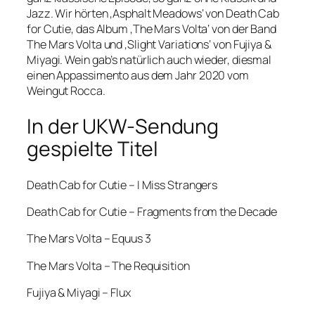
Jazz. Wir hörten ‚Asphalt Meadows‘ von Death Cab
for Cutie, das Album ‚The Mars Volta‘ von der Band
The Mars Volta und ‚Slight Variations‘ von Fujiya &
Miyagi. Wein gab’s natürlich auch wieder, diesmal
einen Appassimento aus dem Jahr 2020 vom
Weingut Rocca.
In der UKW-Sendung
gespielte Titel
Death Cab for Cutie – I Miss Strangers
Death Cab for Cutie – Fragments from the Decade
The Mars Volta – Equus 3
The Mars Volta – The Requisition
Fujiya & Miyagi – Flux