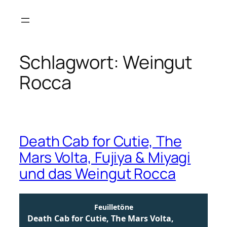
Zum
Inhalt
springen
Schlagwort:
Weingut
Rocca
Death Cab for Cutie, The
Mars Volta, Fujiya & Miyagi
und das Weingut Rocca