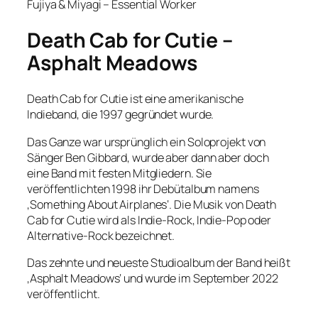
Fujiya & Miyagi – Essential Worker
Death Cab for Cutie –
Asphalt Meadows
Death Cab for Cutie ist eine amerikanische
Indieband, die 1997 gegründet wurde.
Das Ganze war ursprünglich ein Soloprojekt von
Sänger Ben Gibbard, wurde aber dann aber doch
eine Band mit festen Mitgliedern. Sie
veröffentlichten 1998 ihr Debütalbum namens
‚Something About Airplanes‘. Die Musik von Death
Cab for Cutie wird als Indie-Rock, Indie-Pop oder
Alternative-Rock bezeichnet.
Das zehnte und neueste Studioalbum der Band heißt
‚Asphalt Meadows‘ und wurde im September 2022
veröffentlicht.