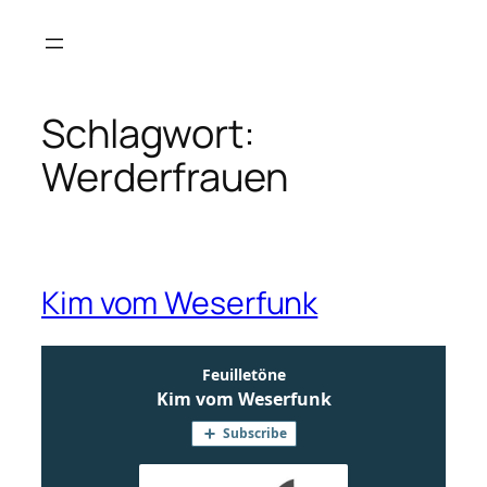
Zum
Inhalt
springen
Schlagwort:
Werderfrauen
Kim vom Weserfunk