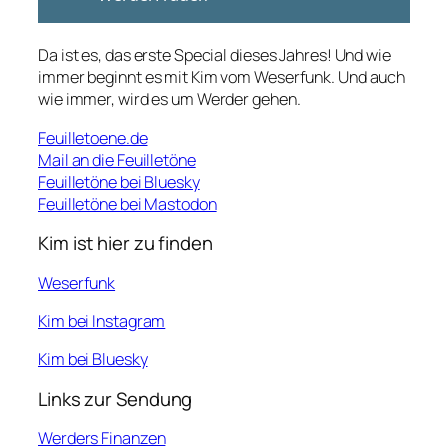
Da ist es, das erste Special dieses Jahres! Und wie
immer beginnt es mit Kim vom Weserfunk. Und auch
wie immer, wird es um Werder gehen.
Feuilletoene.de
Mail an die Feuilletöne
Feuilletöne bei Bluesky
Feuilletöne bei Mastodon
Kim ist hier zu finden
Weserfunk
Kim bei Instagram
Kim bei Bluesky
Links zur Sendung
Werders Finanzen