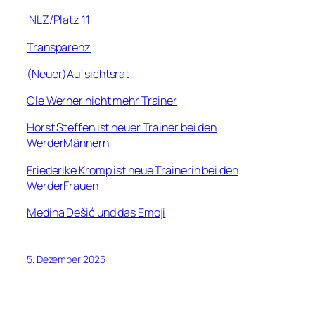
NLZ/Platz 11
Transparenz
(Neuer)Aufsichtsrat
Ole Werner nicht mehr Trainer
Horst Steffen ist neuer Trainer bei den
WerderMännern
Friederike Kromp ist neue Trainerin bei den
WerderFrauen
Medina Dešić und das Emoji
5. Dezember 2025