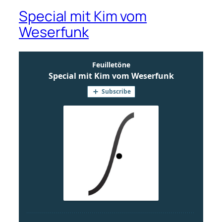
Special mit Kim vom
Weserfunk