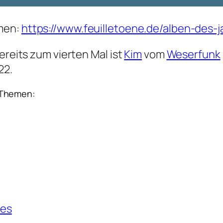
mmen:
https://www.feuilletoene.de/alben-des-
ereits zum vierten Mal ist
Kim
vom
Weserfunk
22.
 Themen:
ies