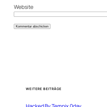
Website
WEITERE BEITRÄGE
Hacked By Tempix 0day