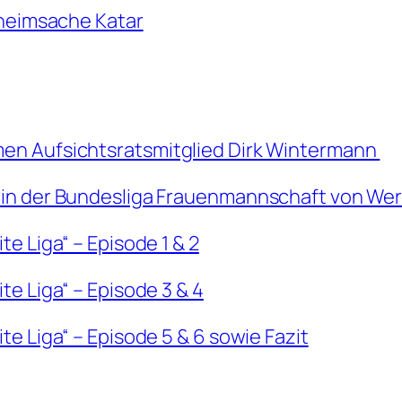
eheimsache Katar
en Aufsichtsratsmitglied Dirk Wintermann
rin der Bundesliga Frauenmannschaft von W
e Liga“ – Episode 1 & 2
e Liga“ – Episode 3 & 4
e Liga“ – Episode 5 & 6 sowie Fazit