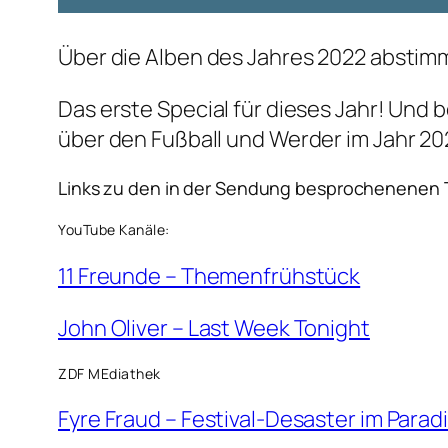
Über die Alben des Jahres 2022 absti
Das erste Special für dieses Jahr! Und b
über den Fußball und Werder im Jahr 20
Links zu den in der Sendung besprochenenen
YouTube Kanäle:
11 Freunde – Themenfrühstück
John Oliver – Last Week Tonight
ZDF MEdiathek
Fyre Fraud – Festival-Desaster im Parad