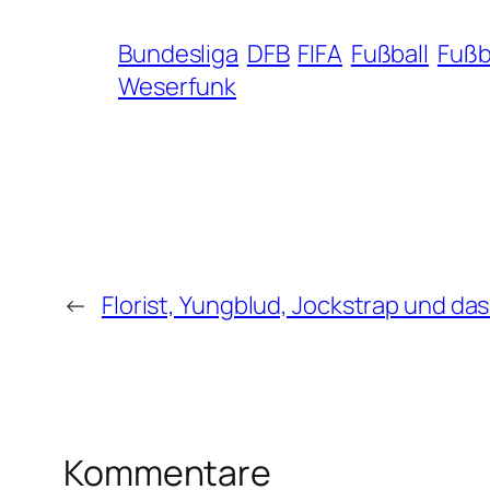
Bundesliga
DFB
FIFA
Fußball
Fußb
Weserfunk
←
Florist, Yungblud, Jockstrap und da
Kommentare