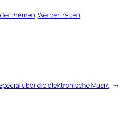
der Bremen
Werderfrauen
Special über die elektronische Musik
→