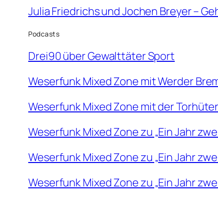
Julia Friedrichs und Jochen Breyer – G
Podcasts
Drei90 über Gewalttäter Sport
Weserfunk Mixed Zone mit Werder Brem
Weserfunk Mixed Zone mit der Torhüte
Weserfunk Mixed Zone zu „Ein Jahr zweit
Weserfunk Mixed Zone zu „Ein Jahr zweit
Weserfunk Mixed Zone zu „Ein Jahr zweit