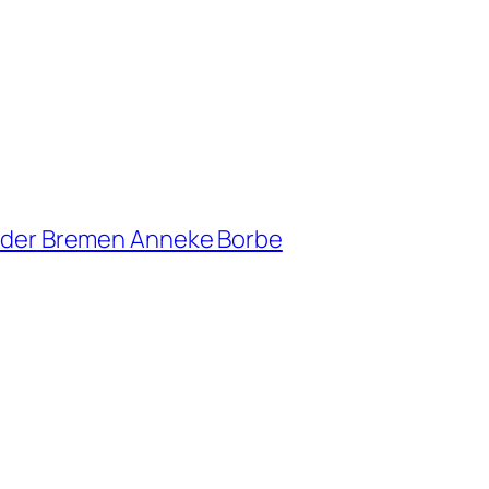
erder Bremen Anneke Borbe