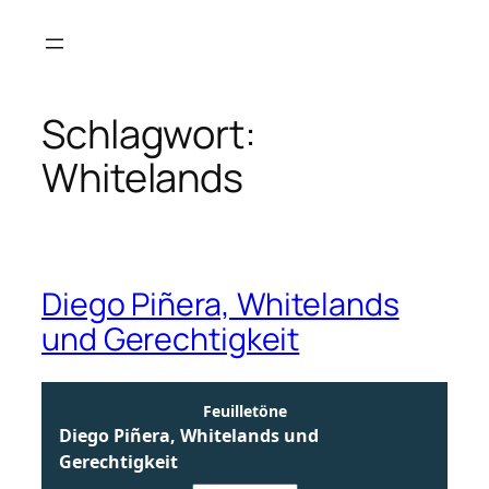
Zum
Inhalt
springen
Schlagwort:
Whitelands
Diego Piñera, Whitelands
und Gerechtigkeit