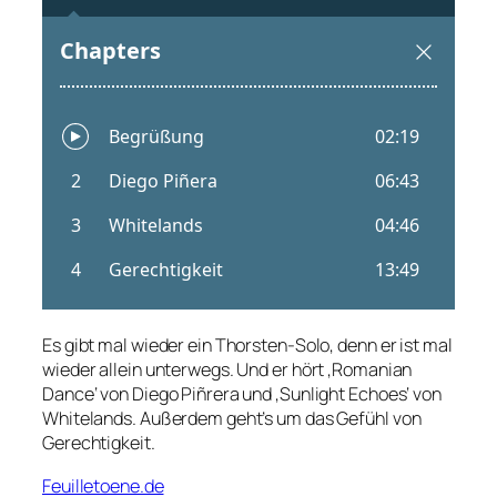
Es gibt mal wieder ein Thorsten-Solo, denn er ist mal
wieder allein unterwegs. Und er hört ‚Romanian
Dance‘ von Diego Piñrera und ‚Sunlight Echoes‘ von
Whitelands. Außerdem geht’s um das Gefühl von
Gerechtigkeit.
Feuilletoene.de