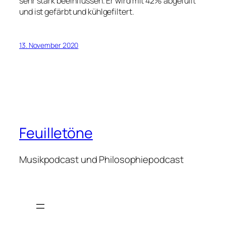
sehr stark beeinflussen. Er wird mit 42% abgefüllt
und ist gefärbt und kühlgefiltert.
13. November 2020
Feuilletöne
Musikpodcast und Philosophiepodcast