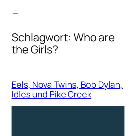
Zum
Inhalt
springen
Schlagwort:
Who are
the Girls?
Eels, Nova Twins, Bob Dylan,
Idles und Pike Creek