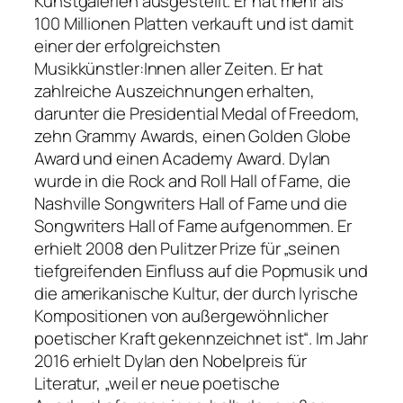
Kunstgalerien ausgestellt. Er hat mehr als
100 Millionen Platten verkauft und ist damit
einer der erfolgreichsten
Musikkünstler:Innen aller Zeiten. Er hat
zahlreiche Auszeichnungen erhalten,
darunter die Presidential Medal of Freedom,
zehn Grammy Awards, einen Golden Globe
Award und einen Academy Award. Dylan
wurde in die Rock and Roll Hall of Fame, die
Nashville Songwriters Hall of Fame und die
Songwriters Hall of Fame aufgenommen. Er
erhielt 2008 den Pulitzer Prize für „seinen
tiefgreifenden Einfluss auf die Popmusik und
die amerikanische Kultur, der durch lyrische
Kompositionen von außergewöhnlicher
poetischer Kraft gekennzeichnet ist“. Im Jahr
2016 erhielt Dylan den Nobelpreis für
Literatur, „weil er neue poetische