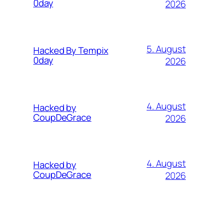
0day
2026
5. August
Hacked By Tempix
0day
2026
4. August
Hacked by
CoupDeGrace
2026
4. August
Hacked by
CoupDeGrace
2026