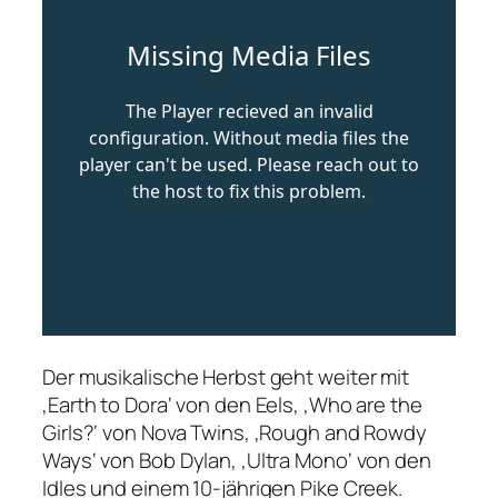
Der musikalische Herbst geht weiter mit
‚Earth to Dora‘ von den Eels, ‚Who are the
Girls?‘ von Nova Twins, ‚Rough and Rowdy
Ways‘ von Bob Dylan, ‚Ultra Mono‘ von den
Idles und einem 10-jährigen Pike Creek.