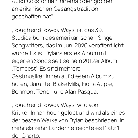
Ausdrucksformen innerhalb der großen
amerikanischen Gesangstradition
geschaffen hat“.
‚Rough and Rowdy Ways‘ ist das 39.
Studioalbum des amerikanischen Singer-
Songwriters, das im Juni 2020 veröffentlicht
wurde. Es ist Dylans erstes Album mit
eigenen Songs seit seinem 2012er Album
‚Tempest‘. Es sind mehrere
Gastmusiker:Innen auf diesem Album zu
hören, darunter Blake Mills, Fiona Apple,
Benmont Tench und Alan Pasqua.
‚Rough and Rowdy Ways‘ wird von
Kritiker:Innen hoch gelobt und wird als eines
der besten Werke von Dylan beschrieben. In
mehr als zehn Ländern erreichte es Platz 1
der Charts.