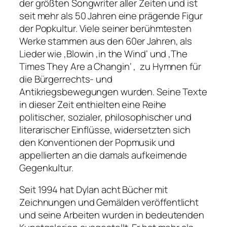
der größten Songwriter aller Zeiten und ist
seit mehr als 50 Jahren eine prägende Figur
der Popkultur. Viele seiner berühmtesten
Werke stammen aus den 60er Jahren, als
Lieder wie ‚Blowin ‚in the Wind‘ und ‚The
Times They Are a Changin‘ ‚ zu Hymnen für
die Bürgerrechts- und
Antikriegsbewegungen wurden. Seine Texte
in dieser Zeit enthielten eine Reihe
politischer, sozialer, philosophischer und
literarischer Einflüsse, widersetzten sich
den Konventionen der Popmusik und
appellierten an die damals aufkeimende
Gegenkultur.
Seit 1994 hat Dylan acht Bücher mit
Zeichnungen und Gemälden veröffentlicht
und seine Arbeiten wurden in bedeutenden