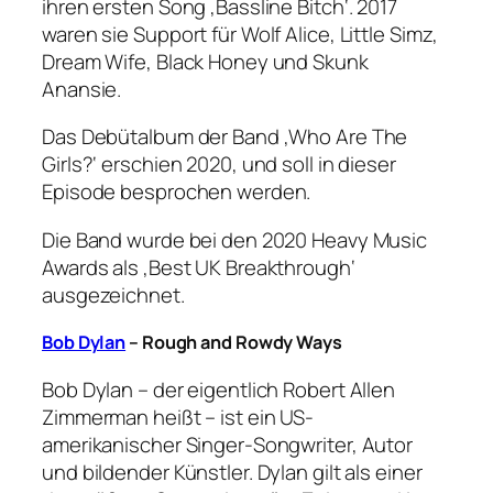
ihren ersten Song ‚Bassline Bitch‘. 2017
waren sie Support für Wolf Alice, Little Simz,
Dream Wife, Black Honey und Skunk
Anansie.
Das Debütalbum der Band ‚Who Are The
Girls?‘ erschien 2020, und soll in dieser
Episode besprochen werden.
Die Band wurde bei den 2020 Heavy Music
Awards als ‚Best UK Breakthrough‘
ausgezeichnet.
Bob Dylan
– Rough and Rowdy Ways
Bob Dylan – der eigentlich Robert Allen
Zimmerman heißt – ist ein US-
amerikanischer Singer-Songwriter, Autor
und bildender Künstler. Dylan gilt als einer