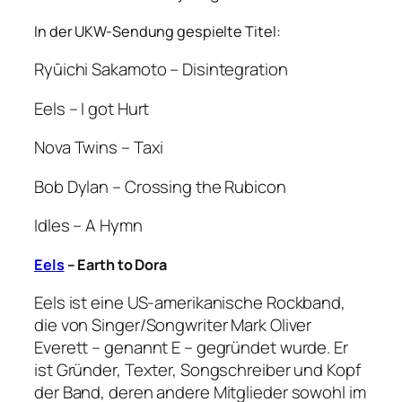
In der UKW-Sendung gespielte Titel:
Ryūichi Sakamoto – Disintegration
Eels – I got Hurt
Nova Twins – Taxi
Bob Dylan – Crossing the Rubicon
Idles – A Hymn
Eels
– Earth to Dora
Eels ist eine US-amerikanische Rockband,
die von Singer/Songwriter Mark Oliver
Everett – genannt E – gegründet wurde. Er
ist Gründer, Texter, Songschreiber und Kopf
der Band, deren andere Mitglieder sowohl im