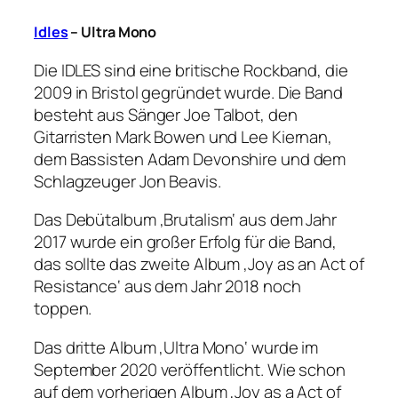
Idles
– Ultra Mono
Die IDLES sind eine britische Rockband, die
2009 in Bristol gegründet wurde. Die Band
besteht aus Sänger Joe Talbot, den
Gitarristen Mark Bowen und Lee Kiernan,
dem Bassisten Adam Devonshire und dem
Schlagzeuger Jon Beavis.
Das Debütalbum ‚Brutalism‘ aus dem Jahr
2017 wurde ein großer Erfolg für die Band,
das sollte das zweite Album ‚Joy as an Act of
Resistance‘ aus dem Jahr 2018 noch
toppen.
Das dritte Album ‚Ultra Mono‘ wurde im
September 2020 veröffentlicht. Wie schon
auf dem vorherigen Album ‚Joy as a Act of